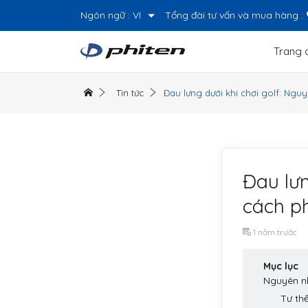
Ngôn ngữ :
VI
Tổng đài tư vấn và mua hàng :
Trang 
Tin tức
Đau lưng dưới khi chơi golf: Ng
Đau lưn
cách p
1 năm trước
Mục lục
Nguyên nh
Tư thế