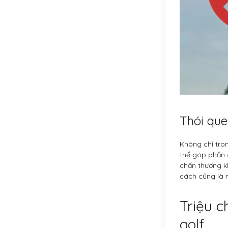
Thói que
Không chỉ tro
thể góp phần g
chấn thương k
cách cũng là 
Triệu c
golf