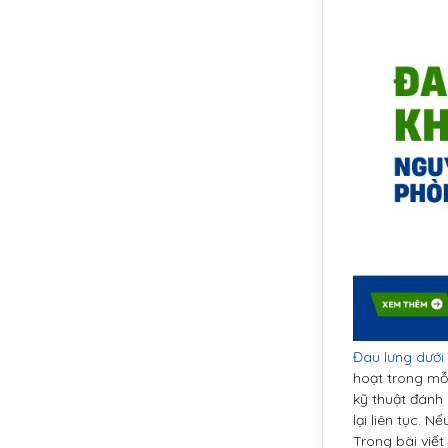
Đau lưng dưới 
hoạt trong mỗi
kỹ thuật đánh 
lại liên tục. 
Trong bài viết