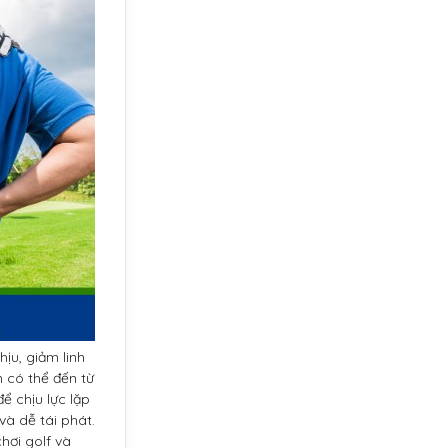
hịu, giảm linh
n có thể đến từ
ể chịu lực lặp
và dễ tái phát.
hơi golf và