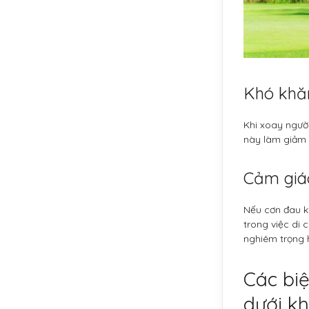
Khó khăn
Khi xoay người
này làm giảm 
Cảm giá
Nếu cơn đau ké
trong việc di 
nghiêm trọng h
Các biệ
dưới kh