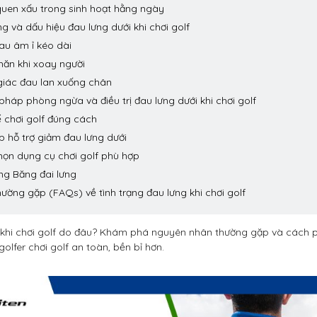
quen xấu trong sinh hoạt hằng ngày
ng và dấu hiệu đau lưng dưới khi chơi golf
au âm ỉ kéo dài
hăn khi xoay người
iác đau lan xuống chân
pháp phòng ngừa và điều trị đau lưng dưới khi chơi golf
ế chơi golf đúng cách
p hỗ trợ giảm đau lưng dưới
họn dụng cụ chơi golf phù hợp
ng Băng đai lưng
hường gặp (FAQs) về tình trạng đau lưng khi chơi golf
 khi chơi golf do đâu? Khám phá nguyên nhân thường gặp và cách
golfer chơi golf an toàn, bền bỉ hơn.