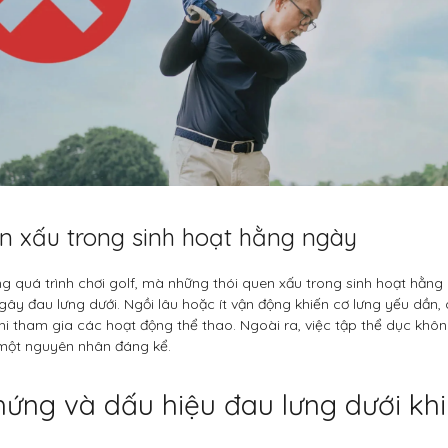
n xấu trong sinh hoạt hằng ngày
ng quá trình chơi golf, mà những thói quen xấu trong sinh hoạt hằn
ây đau lưng dưới. Ngồi lâu hoặc ít vận động khiến cơ lưng yếu dần,
hi tham gia các hoạt động thể thao. Ngoài ra, việc tập thể dục khô
một nguyên nhân đáng kể.
hứng và dấu hiệu đau lưng dưới khi