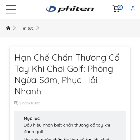
0
Tin tức
Hạn Chế Chấn Thương Cổ
Tay Khi Chơi Golf: Phòng
Ngừa Sớm, Phục Hồi
Nhanh
2 năm trước
Mục lục
Dấu hiệu nhận biết chấn thương cổ tay khi
đánh golf
Nguyên nhân chấn thương cổ tay khi chơi