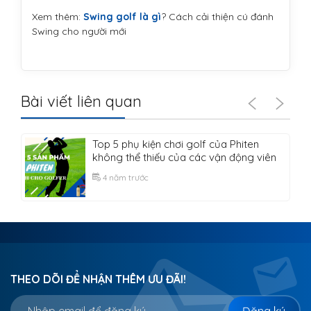
Xem thêm:
Swing golf là gì
? Cách cải thiện cú đánh
Swing cho người mới
Bài viết liên quan
Top 5 phụ kiện chơi golf của Phiten
không thể thiếu của các vận động viên
4 năm trước
THEO DÕI ĐỂ NHẬN THÊM ƯU ĐÃI!
Đăng ký