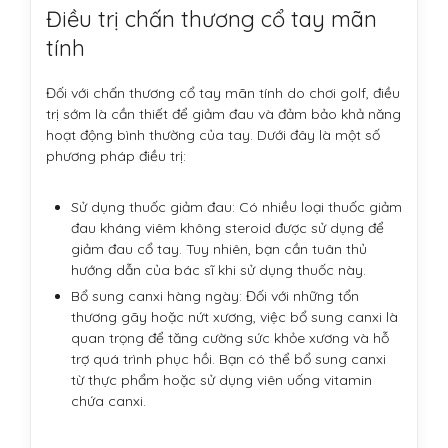
Điều trị chấn thương cổ tay mãn
tính
Đối với chấn thương cổ tay mãn tính do chơi golf, điều
trị sớm là cần thiết để giảm đau và đảm bảo khả năng
hoạt động bình thường của tay. Dưới đây là một số
phương pháp điều trị:
Sử dụng thuốc giảm đau: Có nhiều loại thuốc giảm
đau kháng viêm không steroid được sử dụng để
giảm đau cổ tay. Tuy nhiên, bạn cần tuân thủ
hướng dẫn của bác sĩ khi sử dụng thuốc này.
Bổ sung canxi hàng ngày: Đối với những tổn
thương gãy hoặc nứt xương, việc bổ sung canxi là
quan trọng để tăng cường sức khỏe xương và hỗ
trợ quá trình phục hồi. Bạn có thể bổ sung canxi
từ thực phẩm hoặc sử dụng viên uống vitamin
chứa canxi.