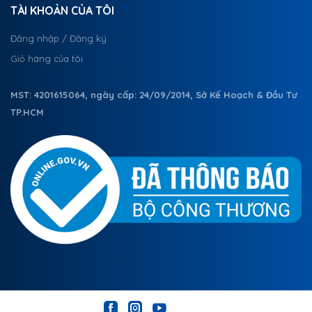
TÀI KHOẢN CỦA TÔI
Đăng nhập / Đăng ký
Giỏ hàng của tôi
MST: 4201615064, ngày cấp: 24/09/2014, Sở Kế Hoạch & Đầu Tư
TP.HCM