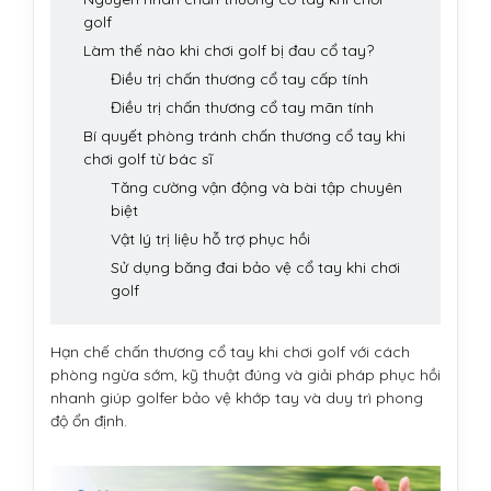
golf
Làm thế nào khi chơi golf bị đau cổ tay?
Điều trị chấn thương cổ tay cấp tính
Điều trị chấn thương cổ tay mãn tính
Bí quyết phòng tránh chấn thương cổ tay khi
chơi golf từ bác sĩ
Tăng cường vận động và bài tập chuyên
biệt
Vật lý trị liệu hỗ trợ phục hồi
Sử dụng băng đai bảo vệ cổ tay khi chơi
golf
Hạn chế chấn thương cổ tay khi chơi golf với cách
phòng ngừa sớm, kỹ thuật đúng và giải pháp phục hồi
nhanh giúp golfer bảo vệ khớp tay và duy trì phong
độ ổn định.