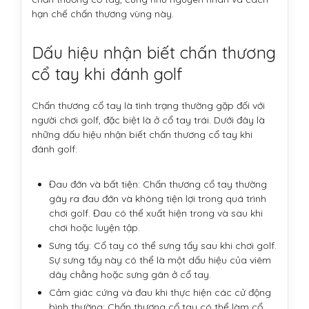
hạn chế chấn thương vùng này.
Dấu hiệu nhận biết chấn thương
cổ tay khi đánh golf
Chấn thương cổ tay là tình trạng thường gặp đối với
người chơi golf, đặc biệt là ở cổ tay trái. Dưới đây là
những dấu hiệu nhận biết chấn thương cổ tay khi
đánh golf:
Đau đớn và bất tiện: Chấn thương cổ tay thường
gây ra đau đớn và không tiện lợi trong quá trình
chơi golf. Đau có thể xuất hiện trong và sau khi
chơi hoặc luyện tập.
Sưng tấy: Cổ tay có thể sưng tấy sau khi chơi golf.
Sự sưng tấy này có thể là một dấu hiệu của viêm
dây chằng hoặc sưng gân ở cổ tay.
Cảm giác cứng và đau khi thực hiện các cử động
bình thường: Chấn thương cổ tay có thể làm cổ