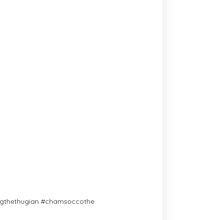
ngthethugian #chamsoccothe