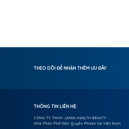
THEO DÕI ĐỂ NHẬN THÊM ƯU ĐÃI!
THÔNG TIN LIÊN HỆ:
CÔNG TY TNHH JAPAN HEALTH BEAUTY
Nhà Phân Phối Độc Quyền Phiten tại Việt Nam