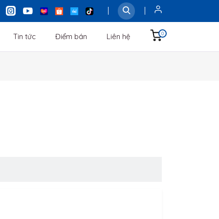
0
Tin tức
Điểm bán
Liên hệ