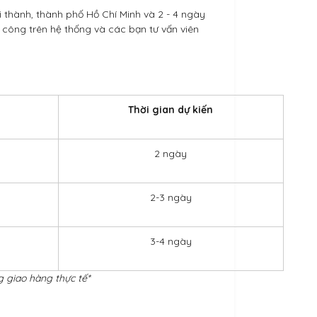
 thành, thành phố Hồ Chí Minh và 2 - 4 ngày
 công trên hệ thống và các bạn tư vấn viên
Thời gian dự kiến
2 ngày
2-3 ngày
3-4 ngày
g giao hàng thực tế*