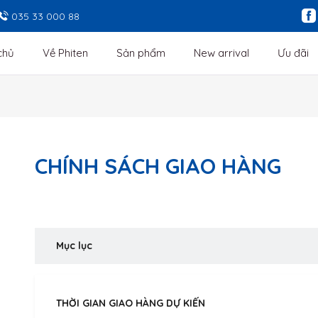
035 33 000 88
chủ
Về Phiten
Sản phẩm
New arrival
Ưu đãi
CHÍNH SÁCH GIAO HÀNG
Mục lục
THỜI GIAN GIAO HÀNG DỰ KIẾN