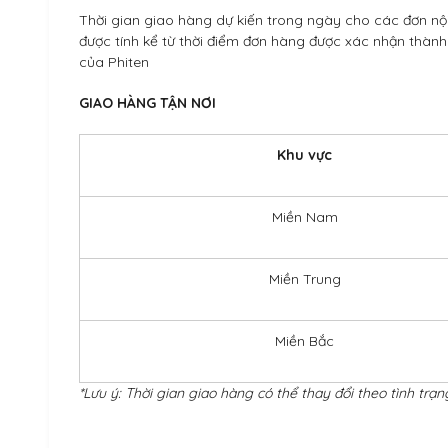
Thời gian giao hàng dự kiến trong ngày cho các đơn nội
được tính kể từ thời điểm đơn hàng được xác nhận thành
của Phiten
GIAO HÀNG TẬN NƠI
Khu vực
Miền Nam
Miền Trung
Miền Bắc
*Lưu ý: Thời gian giao hàng có thể thay đổi theo tình trạn