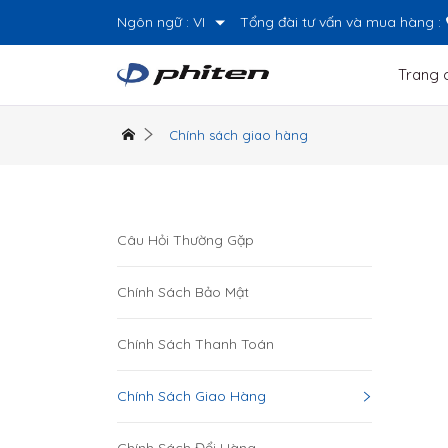
Ngôn ngữ :
VI
Tổng đài tư vấn và mua hàng :
Trang 
Chính sách giao hàng
Câu Hỏi Thường Gặp
Chính Sách Bảo Mật
Chính Sách Thanh Toán
Chính Sách Giao Hàng