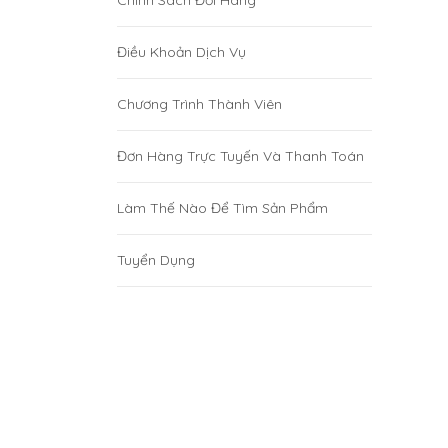
Chính Sách Đổi Hàng
Điều Khoản Dịch Vụ
Chương Trình Thành Viên
Đơn Hàng Trực Tuyến Và Thanh Toán
Làm Thế Nào Để Tìm Sản Phẩm
Tuyển Dụng