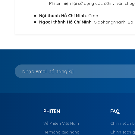
Phiten hiện tại sử dụng các đơn vị vận chuyển
Nội thành Hồ Chí Minh:
Grab
Ngoại thành Hồ Chí Minh
: Giaohangnhanh, Bo C
PHITEN
FAQ
Về Phiten Việt Nam
Chính sách 
Hệ thống cửa hàng
Chính sách 