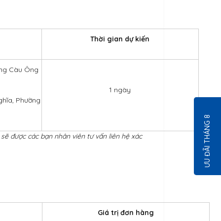
Thời gian dự kiến
ờng Càu Ông
1 ngày
ghĩa, Phường
ƯU ĐÃI THÁNG 8
 sẽ được các bạn nhân viên tư vấn liên hệ xác
Giá trị đơn hàng