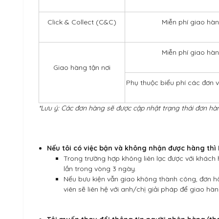
Click & Collect (C&C)
Miễn phí giao hà
Miễn phí giao hà
Giao hàng tận nơi
Phụ thuộc biểu phí các đơn 
*Lưu ý: Các đơn hàng sẽ được cập nhật trạng thái đơn hà
Nếu tôi có việc bận và không nhận được hàng thì 
Trong trường hợp không liên lạc được với khách 
lần trong vòng 3 ngày.
Nếu bưu kiện vẫn giao không thành công, đơn h
viên sẽ liên hệ với anh/chị giải pháp để giao hàn