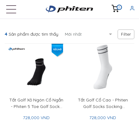
0
Filter
4
Sản phẩm được tìm thấy
Tất Golf Xỏ Ngón Cổ Ngắn
Tất Golf Cổ Cao - Phiten
- Phiten 5 Toe Golf Socks
Golf Socks Socking
Socking Short
Regular
728,000 VND
728,000 VND