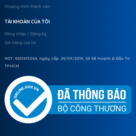
Chương trình thành viên
TÀI KHOẢN CỦA TÔI
Đăng nhập / Đăng ký
Giỏ hàng của tôi
MST: 4201615064, ngày cấp: 24/09/2014, Sở Kế Hoạch & Đầu Tư
TP.HCM