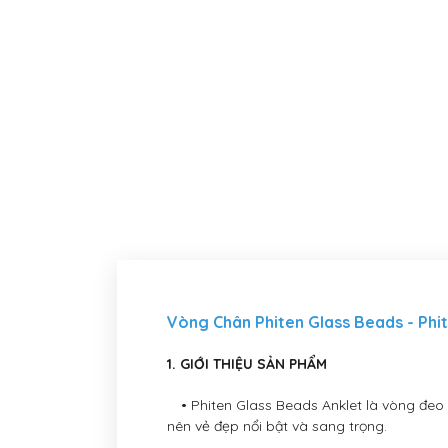
Vòng Chân Phiten Glass Beads - Phit
1. GIỚI THIỆU SẢN PHẨM
• Phiten Glass Beads Anklet là vòng đeo ch
nên vẻ đẹp nổi bật và sang trọng.