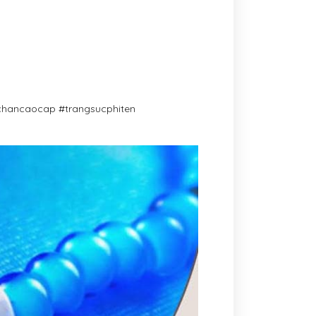
gchancaocap #trangsucphiten