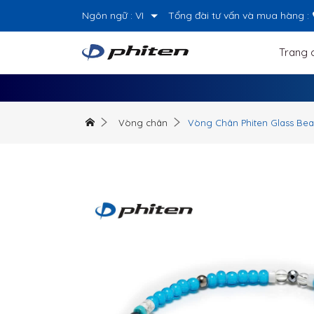
Ngôn ngữ :
VI
Tổng đài tư vấn và mua hàng :
Trang 
Vòng chân
Vòng Chân Phiten Glass Bead