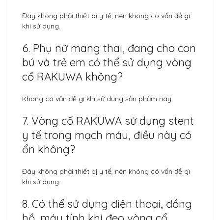
Đây không phải thiết bị y tế, nên không có vấn đề gì
khi sử dụng.
6. Phụ nữ mang thai, đang cho con
bú và trẻ em có thể sử dụng vòng
cổ RAKUWA không?
Không có vấn đề gì khi sử dụng sản phẩm này.
7. Vòng cổ RAKUWA sử dụng stent
y tế trong mạch máu, điều này có
ổn không?
Đây không phải thiết bị y tế, nên không có vấn đề gì
khi sử dụng.
8. Có thể sử dụng điện thoại, đồng
hồ, máy tính khi đeo vòng cổ