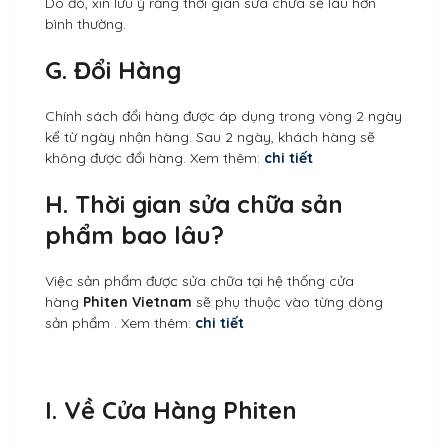
Do đó, xin lưu ý rằng thời gian sửa chữa sẽ lâu hơn
bình thường.
G. Đổi Hàng
Chính sách đổi hàng được áp dụng trong vòng 2 ngày
kể từ ngày nhận hàng. Sau 2 ngày, khách hàng sẽ
không được đổi hàng. Xem thêm:
chi tiết
H. Thời gian sửa chữa sản
phẩm bao lâu?
Việc sản phẩm được sửa chữa tại hệ thống cửa
hàng
Phiten Vietnam
sẽ phụ thuộc vào từng dòng
sản phẩm . Xem thêm:
chi tiết
I. Về Cửa Hàng Phiten