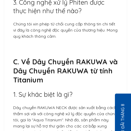
3. Công nghệ xử lý Phiten được
thực hiện như thế nào?
Chúng tôi xin phép từ chối cung cấp thông tin chi tiết
vì đây là công nghệ độc quyền của thương hiệu. Mong
quý khách thông cảm.
C. Về Dây Chuyền RAKUWA và
Dây Chuyền RAKUWA từ tính
Titanium
1. Sự khác biệt là gì?
ƯU ĐÃI THÁNG 8
Dây chuyền RAKUWA NECK được sản xuất bằng cách
thấm sợi vải với công nghệ xử lý độc quyền của chúng
tôi, gọi là "Aqua Titanium". Nhờ đó, sản phẩm này
mang lại sự hỗ trợ thư giãn cho các cơ bắp xung