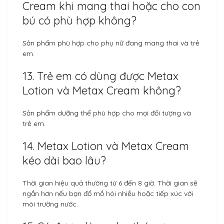
Cream khi mang thai hoặc cho con
bú có phù hợp không?
Sản phẩm phù hợp cho phụ nữ đang mang thai và trẻ
em.
13. Trẻ em có dùng được Metax
Lotion và Metax Cream không?
Sản phẩm dưỡng thể phù hợp cho mọi đối tượng và
trẻ em.
14. Metax Lotion và Metax Cream
kéo dài bao lâu?
Thời gian hiệu quả thường từ 6 đến 8 giờ. Thời gian sẽ
ngắn hơn nếu bạn đổ mồ hôi nhiều hoặc tiếp xúc với
môi trường nước.