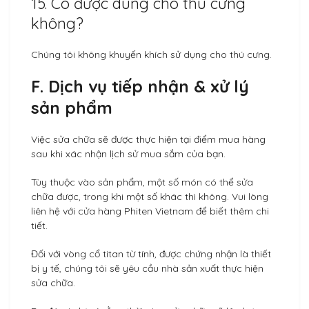
15. Có được dùng cho thú cưng
không?
Chúng tôi không khuyến khích sử dụng cho thú cưng.
F. Dịch vụ tiếp nhận & xử lý
sản phẩm
Việc sửa chữa sẽ được thực hiện tại điểm mua hàng
sau khi xác nhận lịch sử mua sắm của bạn.
Tùy thuộc vào sản phẩm, một số món có thể sửa
chữa được, trong khi một số khác thì không. Vui lòng
liên hệ với cửa hàng Phiten Vietnam để biết thêm chi
tiết.
Đối với vòng cổ titan từ tính, được chứng nhận là thiết
bị y tế, chúng tôi sẽ yêu cầu nhà sản xuất thực hiện
sửa chữa.