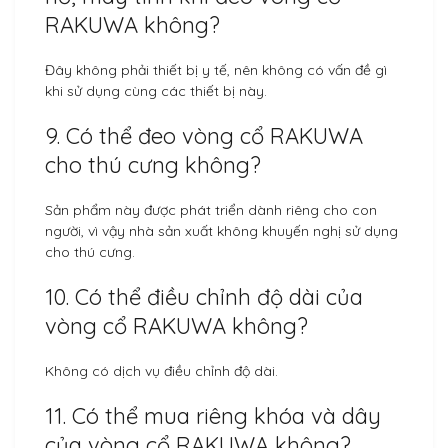
RAKUWA không?
Đây không phải thiết bị y tế, nên không có vấn đề gì
khi sử dụng cùng các thiết bị này.
9. Có thể đeo vòng cổ RAKUWA
cho thú cưng không?
Sản phẩm này được phát triển dành riêng cho con
người, vì vậy nhà sản xuất không khuyến nghị sử dụng
cho thú cưng.
10. Có thể điều chỉnh độ dài của
vòng cổ RAKUWA không?
Không có dịch vụ điều chỉnh độ dài.
11. Có thể mua riêng khóa và dây
của vòng cổ RAKUWA không?