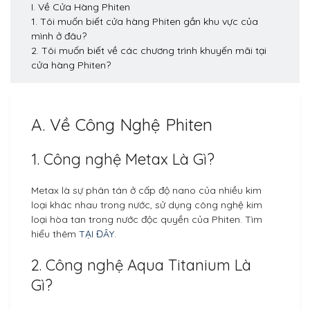
I. Về Cửa Hàng Phiten
1. Tôi muốn biết cửa hàng Phiten gần khu vực của
mình ở đâu?
2. Tôi muốn biết về các chương trình khuyến mãi tại
cửa hàng Phiten?
A. Về Công Nghệ Phiten
1. Công nghệ Metax Là Gì?
Metax là sự phân tán ở cấp độ nano của nhiều kim
loại khác nhau trong nước, sử dụng công nghệ kim
loại hòa tan trong nước độc quyền của Phiten. Tìm
hiểu thêm
TẠI ĐÂY
.
2. Công nghệ Aqua Titanium Là
Gì?