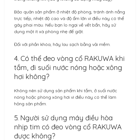
Bảo quản sản phẩm ở nhiệt độ phòng, tránh ánh nắng
trực tiếp, nhiệt độ cao và độ ẩm lớn vì điều này có thể
gây phai màu. Nếu bạn lo ngại về vết bẩn, hãy sử
dụng một ít xà phòng nhẹ để giặt.
Đối với phần khóa, hãy lau sạch bằng vải mềm.
4. Có thể đeo vòng cổ RAKUWA khi
tắm, đi suối nước nóng hoặc xông
hơi không?
Không nên sử dụng sản phẩm khi tắm, ở suối nước
nóng hoặc phòng xông hơi vì điều này có thể làm
hỏng sản phẩm.
5. Người sử dụng máy điều hòa
nhịp tim có đeo vòng cổ RAKUWA
được không?