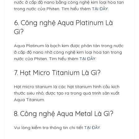
nước ở cấp độ nano bằng công nghệ kim loại hòa tan
trong nước của Phiten. Tìm hiểu thêm
TẠI ĐÂY
.
6. Công nghệ Aqua Platinum Là
Gì?
Aqua Platinum là bạch kim được phân tán trong nước
ở cấp độ nano nhờ công nghệ kim loại hòa tan trong
nước của Phiten. Tìm hiểu thêm
TẠI ĐÂY
.
7. Hạt Micro Titanium Là Gì?
Hạt micro titanium là các hạt titanium hình cầu kích
thước siêu nhỏ, được tạo ra trong quá trình sản xuất
Aqua Titanium.
8. Công nghệ Aqua Metal Là Gì?
Vui lòng kiểm tra thông tin chi tiết
TẠI ĐÂY
.