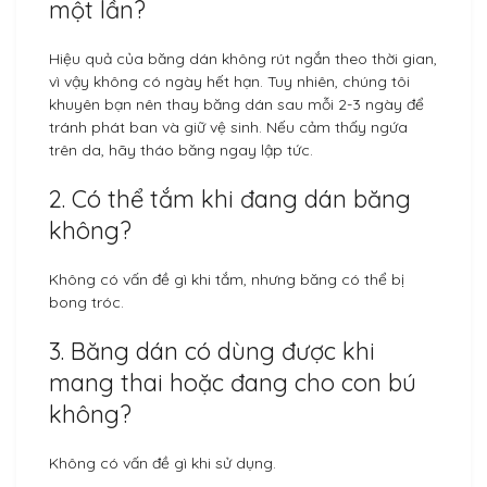
một lần?
Hiệu quả của băng dán không rút ngắn theo thời gian,
vì vậy không có ngày hết hạn. Tuy nhiên, chúng tôi
khuyên bạn nên thay băng dán sau mỗi 2-3 ngày để
tránh phát ban và giữ vệ sinh. Nếu cảm thấy ngứa
trên da, hãy tháo băng ngay lập tức.
2. Có thể tắm khi đang dán băng
không?
Không có vấn đề gì khi tắm, nhưng băng có thể bị
bong tróc.
3. Băng dán có dùng được khi
mang thai hoặc đang cho con bú
không?
Không có vấn đề gì khi sử dụng.