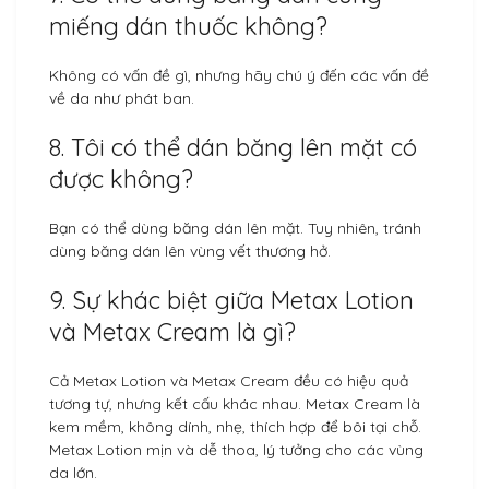
miếng dán thuốc không?
Không có vấn đề gì, nhưng hãy chú ý đến các vấn đề
về da như phát ban.
8. Tôi có thể dán băng lên mặt có
được không?
Bạn có thể dùng băng dán lên mặt. Tuy nhiên, tránh
dùng băng dán lên vùng vết thương hở.
9. Sự khác biệt giữa Metax Lotion
và Metax Cream là gì?
Cả Metax Lotion và Metax Cream đều có hiệu quả
tương tự, nhưng kết cấu khác nhau. Metax Cream là
kem mềm, không dính, nhẹ, thích hợp để bôi tại chỗ.
Metax Lotion mịn và dễ thoa, lý tưởng cho các vùng
da lớn.