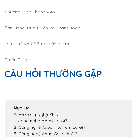
Chương Trình Thành Viên
Đơn Hàng Trực Tuyến Và Thanh Toán
Làm Thế Nào Để Tìm Sản Phẩm
Tuyển Dụng
CÂU HỎI THƯỜNG GẶP
Mục lục
A. Về Công Nghệ Phiten
1. Công nghệ Metax Là Gì?
2. Công nghệ Aqua Titanium Là Gì?
3. Công nghệ Aqua Gold Là Gì?