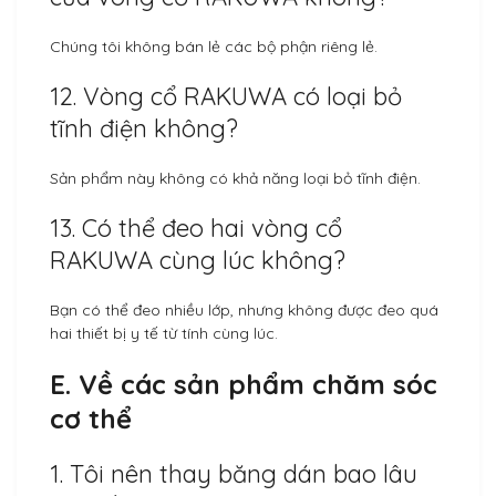
Chúng tôi không bán lẻ các bộ phận riêng lẻ.
12. Vòng cổ RAKUWA có loại bỏ
tĩnh điện không?
Sản phẩm này không có khả năng loại bỏ tĩnh điện.
13. Có thể đeo hai vòng cổ
RAKUWA cùng lúc không?
Bạn có thể đeo nhiều lớp, nhưng không được đeo quá
hai thiết bị y tế từ tính cùng lúc.
E. Về các sản phẩm chăm sóc
cơ thể
1. Tôi nên thay băng dán bao lâu