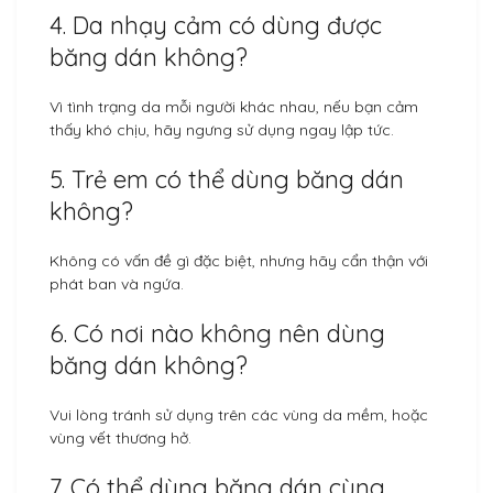
4. Da nhạy cảm có dùng được
băng dán không?
Vì tình trạng da mỗi người khác nhau, nếu bạn cảm
thấy khó chịu, hãy ngưng sử dụng ngay lập tức.
5. Trẻ em có thể dùng băng dán
không?
Không có vấn đề gì đặc biệt, nhưng hãy cẩn thận với
phát ban và ngứa.
6. Có nơi nào không nên dùng
băng dán không?
Vui lòng tránh sử dụng trên các vùng da mềm, hoặc
vùng vết thương hở.
7. Có thể dùng băng dán cùng