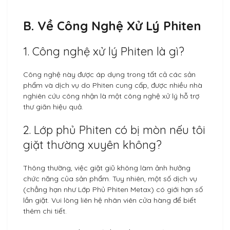
B. Về Công Nghệ Xử Lý Phiten
1. Công nghệ xử lý Phiten là gì?
Công nghệ này được áp dụng trong tất cả các sản
phẩm và dịch vụ do Phiten cung cấp, được nhiều nhà
nghiên cứu công nhận là một công nghệ xử lý hỗ trợ
thư giãn hiệu quả.
2. Lớp phủ Phiten có bị mòn nếu tôi
giặt thường xuyên không?
Thông thường, việc giặt giũ không làm ảnh hưởng
chức năng của sản phẩm. Tuy nhiên, một số dịch vụ
(chẳng hạn như Lớp Phủ Phiten Metax) có giới hạn số
lần giặt. Vui lòng liên hệ nhân viên cửa hàng để biết
thêm chi tiết.