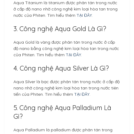
Aqua Titanium là titanium được phân tán trong nước
ở cấp độ nano nhờ công nghệ kim loại hòa tan trong
nước của Phiten. Tìm hiểu thêm
TẠI ĐÂY
.
3. Công nghệ Aqua Gold Là Gì?
Aqua Gold là vàng được phân tán trong nước ở cấp
độ nano bằng công nghệ kim loại hòa tan trong nước
của Phiten. Tìm hiểu thêm
TẠI ĐÂY
.
4. Công nghệ Aqua Silver Là Gì?
Aqua Silver là bạc được phân tán trong nước ở cấp độ
nano nhờ công nghệ kim loại hòa tan trong nước tiên
tiến của Phiten. Tìm hiểu thêm
TẠI ĐÂY
.
5. Công nghệ Aqua Palladium Là
Gì?
Aqua Palladium là palladium được phân tán trong