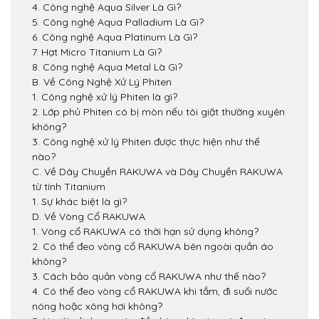
4. Công nghệ Aqua Silver Là Gì?
5. Công nghệ Aqua Palladium Là Gì?
6. Công nghệ Aqua Platinum Là Gì?
7. Hạt Micro Titanium Là Gì?
8. Công nghệ Aqua Metal Là Gì?
B. Về Công Nghệ Xử Lý Phiten
1. Công nghệ xử lý Phiten là gì?
2. Lớp phủ Phiten có bị mòn nếu tôi giặt thường xuyên
không?
3. Công nghệ xử lý Phiten được thực hiện như thế
nào?
C. Về Dây Chuyền RAKUWA và Dây Chuyền RAKUWA
từ tính Titanium
1. Sự khác biệt là gì?
D. Về Vòng Cổ RAKUWA
1. Vòng cổ RAKUWA có thời hạn sử dụng không?
2. Có thể đeo vòng cổ RAKUWA bên ngoài quần áo
không?
3. Cách bảo quản vòng cổ RAKUWA như thế nào?
4. Có thể đeo vòng cổ RAKUWA khi tắm, đi suối nước
nóng hoặc xông hơi không?