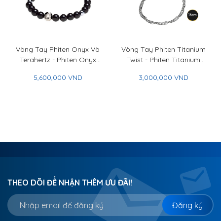
Vòng Tay Phiten Onyx Và
Vòng Tay Phiten Titanium
Terahertz - Phiten Onyx
Twist - Phiten Titanium
And Terahertz Bracelet
Twist Bracelet
5,600,000 VND
3,000,000 VND
THEO DÕI ĐỂ NHẬN THÊM ƯU ĐÃI!
Đăng ký