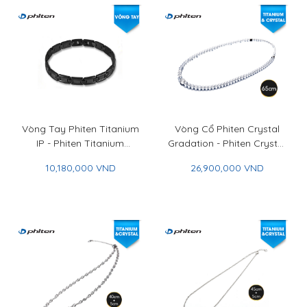
Vòng Tay Phiten Titanium
Vòng Cổ Phiten Crystal
IP - Phiten Titanium
Gradation - Phiten Crystal
Bracelet IP
Necklace Gradation
10,180,000 VND
26,900,000 VND