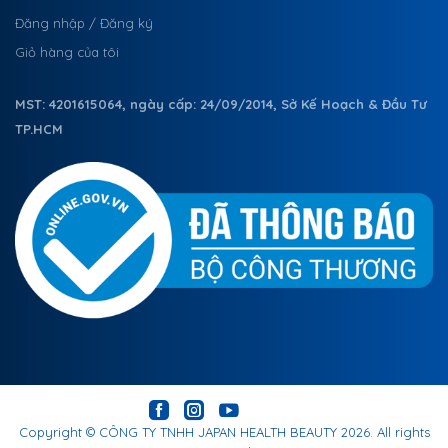
Đăng nhập / Đăng ký
Giỏ hàng của tôi
MST: 4201615064, ngày cấp: 24/09/2014, Sở Kế Hoạch & Đầu Tư
TP.HCM
Copyright ©
CÔNG TY TNHH JAPAN HEALTH BEAUTY
2026. All rights