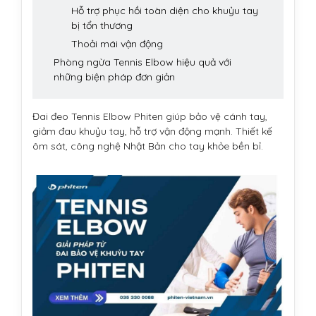
Hỗ trợ phục hồi toàn diện cho khuỷu tay
bị tổn thương
Thoải mái vận động
Phòng ngừa Tennis Elbow hiệu quả với
những biện pháp đơn giản
Đai đeo Tennis Elbow Phiten giúp bảo vệ cánh tay,
giảm đau khuỷu tay, hỗ trợ vận động mạnh. Thiết kế
ôm sát, công nghệ Nhật Bản cho tay khỏe bền bỉ.