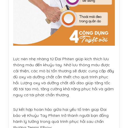
Lực nén nhẹ nhàng từ Đai Phiten giúp kích thích lưu
thông máu đến khuỷu tay. Nhờ lưu thông máu được
cải thiện, các mô bị tổn thương sẽ được cung cấp đầy
đủ oxy và dưỡng chất cần thiết cho quá trình phục
hồi. Lượng oxy và dưỡng chất dồi dào giúp tăng tốc
độ tái tạo mô, tăng cường khả năng phục hồi và giảm
nguy cơ tái phát chấn thương.
Sự kết hợp hoàn hảo giữa hai yếu tố trên giúp Đai
bảo vệ Khuỷu Tay Phiten trở thành người bạn đồng
hành lý tưởng trong quá trình phục hồi sau chấn
thương Tennis Elbow.