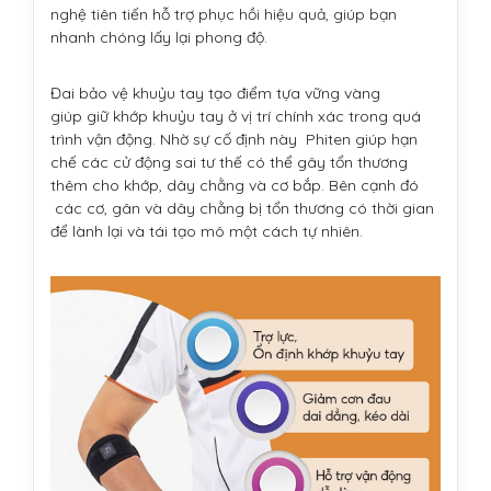
nghệ tiên tiến hỗ trợ phục hồi hiệu quả, giúp bạn
nhanh chóng lấy lại phong độ.
Đai bảo vệ khuỷu tay tạo điểm tựa vững vàng
giúp giữ khớp khuỷu tay ở vị trí chính xác trong quá
trình vận động. Nhờ sự cố định này Phiten giúp hạn
chế các cử động sai tư thế có thể gây tổn thương
thêm cho khớp, dây chằng và cơ bắp. Bên cạnh đó
các cơ, gân và dây chằng bị tổn thương có thời gian
để lành lại và tái tạo mô một cách tự nhiên.