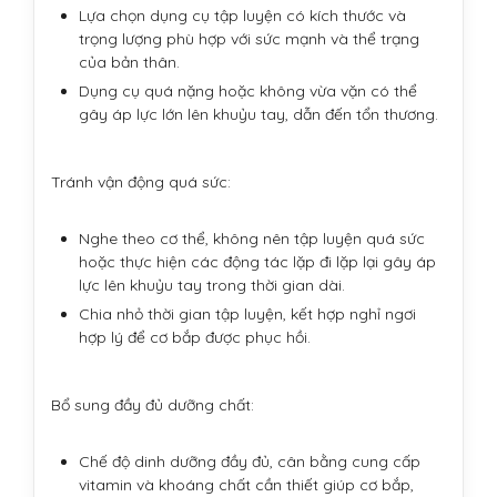
Lựa chọn dụng cụ tập luyện có kích thước và
trọng lượng phù hợp với sức mạnh và thể trạng
của bản thân.
Dụng cụ quá nặng hoặc không vừa vặn có thể
gây áp lực lớn lên khuỷu tay, dẫn đến tổn thương.
Tránh vận động quá sức:
Nghe theo cơ thể, không nên tập luyện quá sức
hoặc thực hiện các động tác lặp đi lặp lại gây áp
lực lên khuỷu tay trong thời gian dài.
Chia nhỏ thời gian tập luyện, kết hợp nghỉ ngơi
hợp lý để cơ bắp được phục hồi.
Bổ sung đầy đủ dưỡng chất:
Chế độ dinh dưỡng đầy đủ, cân bằng cung cấp
vitamin và khoáng chất cần thiết giúp cơ bắp,