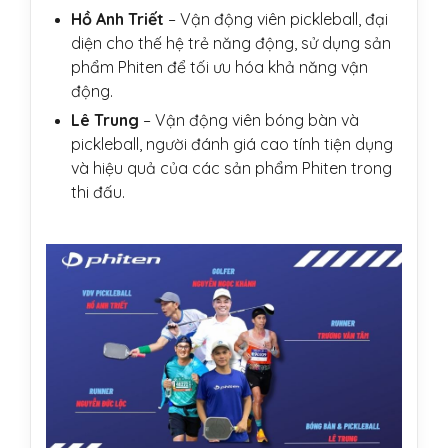
Hồ Anh Triết
– Vận động viên pickleball, đại
diện cho thế hệ trẻ năng động, sử dụng sản
phẩm Phiten để tối ưu hóa khả năng vận
động.
Lê Trung
– Vận động viên bóng bàn và
pickleball, người đánh giá cao tính tiện dụng
và hiệu quả của các sản phẩm Phiten trong
thi đấu.