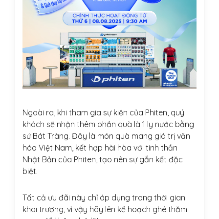
Ngoài ra, khi tham gia sự kiện của Phiten, quý
khách sẽ nhận thêm phần quà là 1 ly nước bằng
sứ Bát Tràng. Đây là món quà mang giá trị văn
hóa Việt Nam, kết hợp hài hòa với tinh thần
Nhật Bản của Phiten, tạo nên sự gắn kết đặc
biệt.
Tất cả ưu đãi này chỉ áp dụng trong thời gian
khai trương, vì vậy hãy lên kế hoạch ghé thăm