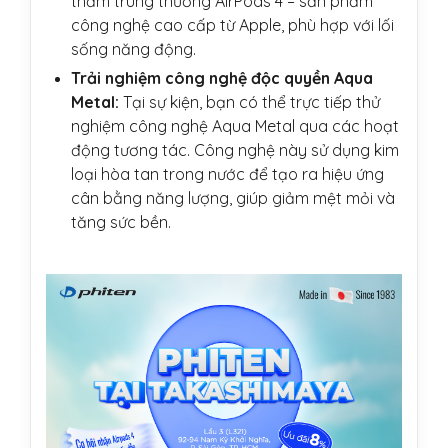
thăm trúng thưởng AirPods 4 – sản phẩm
công nghệ cao cấp từ Apple, phù hợp với lối
sống năng động.
Trải nghiệm công nghệ độc quyền Aqua
Metal:
Tại sự kiện, bạn có thể trực tiếp thử
nghiệm công nghệ Aqua Metal qua các hoạt
động tương tác. Công nghệ này sử dụng kim
loại hòa tan trong nước để tạo ra hiệu ứng
cân bằng năng lượng, giúp giảm mệt mỏi và
tăng sức bền.