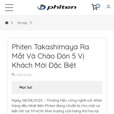
0
Tin tức
Phiten Takashimaya Ra
Mắt Và Chào Đón 5 Vị
Khách Mời Đặc Biệt
1 năm trước
Mục lục
Ngày 08/08/2025 – Thương hiệu công nghệ sức khỏe
hàng đầu Nhật Bản Phiten đang chuẩn bị cho một sự
kiện lớn tại TP.HCM: khai trương cửa hàng thứ hai tại