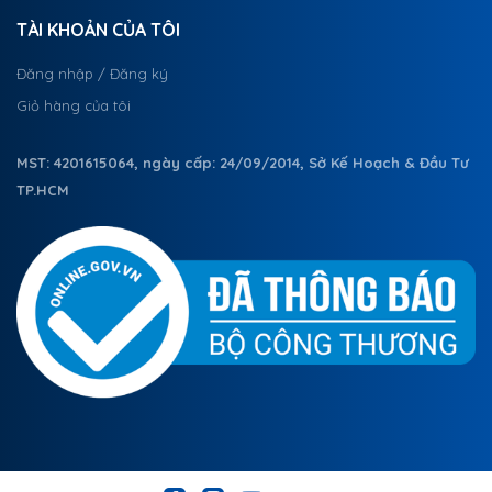
TÀI KHOẢN CỦA TÔI
Đăng nhập / Đăng ký
Giỏ hàng của tôi
MST: 4201615064, ngày cấp: 24/09/2014, Sở Kế Hoạch & Đầu Tư
TP.HCM