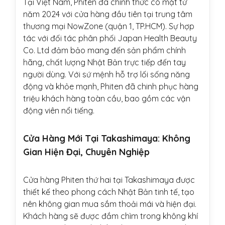
Tại Việt Nam, Phiten đã chính thức có mặt từ
năm 2024 với cửa hàng đầu tiên tại trung tâm
thương mại NowZone (quận 1, TP.HCM). Sự hợp
tác với đối tác phân phối Japan Health Beauty
Co. Ltd đảm bảo mang đến sản phẩm chính
hãng, chất lượng Nhật Bản trực tiếp đến tay
người dùng. Với sứ mệnh hỗ trợ lối sống năng
động và khỏe mạnh, Phiten đã chinh phục hàng
triệu khách hàng toàn cầu, bao gồm các vận
động viên nổi tiếng.
Cửa Hàng Mới Tại Takashimaya: Không
Gian Hiện Đại, Chuyên Nghiệp
Cửa hàng Phiten thứ hai tại Takashimaya được
thiết kế theo phong cách Nhật Bản tinh tế, tạo
nên không gian mua sắm thoải mái và hiện đại.
Khách hàng sẽ được đắm chìm trong không khí