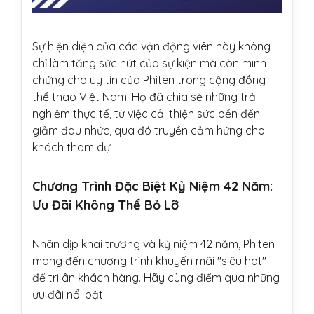
Sự hiện diện của các vận động viên này không
chỉ làm tăng sức hút của sự kiện mà còn minh
chứng cho uy tín của Phiten trong cộng đồng
thể thao Việt Nam. Họ đã chia sẻ những trải
nghiệm thực tế, từ việc cải thiện sức bền đến
giảm đau nhức, qua đó truyền cảm hứng cho
khách tham dự.
Chương Trình Đặc Biệt Kỷ Niệm 42 Năm:
Ưu Đãi Không Thể Bỏ Lỡ
Nhân dịp khai trương và kỷ niệm 42 năm, Phiten
mang đến chương trình khuyến mãi "siêu hot"
để tri ân khách hàng. Hãy cùng điểm qua những
ưu đãi nổi bật: