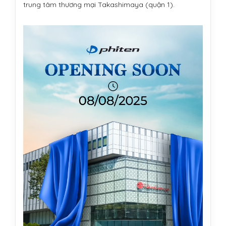
trung tâm thương mại Takashimaya (quận 1).