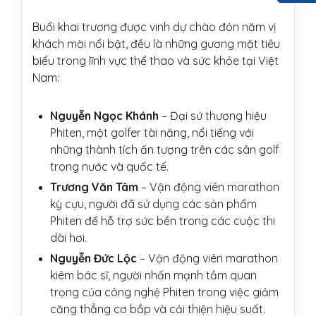
Buổi khai trương được vinh dự chào đón năm vị
khách mời nổi bật, đều là những gương mặt tiêu
biểu trong lĩnh vực thể thao và sức khỏe tại Việt
Nam:
Nguyễn Ngọc Khánh
– Đại sứ thương hiệu
Phiten, một golfer tài năng, nổi tiếng với
những thành tích ấn tượng trên các sân golf
trong nước và quốc tế.
Trương Văn Tâm
– Vận động viên marathon
kỳ cựu, người đã sử dụng các sản phẩm
Phiten để hỗ trợ sức bền trong các cuộc thi
dài hơi.
Nguyễn Đức Lộc
– Vận động viên marathon
kiêm bác sĩ, người nhấn mạnh tầm quan
trọng của công nghệ Phiten trong việc giảm
căng thẳng cơ bắp và cải thiện hiệu suất.