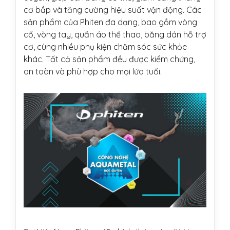
cơ bắp và tăng cường hiệu suất vận động. Các
sản phẩm của Phiten đa dạng, bao gồm vòng
cổ, vòng tay, quần áo thể thao, băng dán hỗ trợ
cơ, cùng nhiều phụ kiện chăm sóc sức khỏe
khác. Tất cả sản phẩm đều được kiểm chứng,
an toàn và phù hợp cho mọi lứa tuổi.