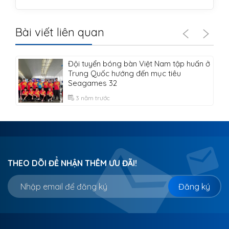
Bài viết liên quan
Đội tuyển bóng bàn Việt Nam tập huấn ở
Trung Quốc hướng đến mục tiêu
Seagames 32
3 năm trước
THEO DÕI ĐỂ NHẬN THÊM ƯU ĐÃI!
Đăng ký