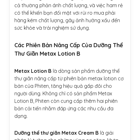
cả thường phản ánh chất lượng, và việc ham rẻ
có thể khiến bạn đối mặt với rủi ro mua phải
hàng kém chất lượng, gây ảnh hưởng xấu đến
sức khỏe và trải nghiệm sử dụng.
Các Phiên Bản Nâng Cấp Của Dưỡng Thể
Thư Giãn Metax Lotion B
Metax Lotion B
là dòng sản phẩm dưỡng thể
thư giãn nâng cấp từ phiên bản metax lotion cơ
bản của Phiten, tăng hiệu quả gấp đôi cho
người dùng. Không chỉ có sản phẩm Metax
Lotion B, Phiten còn cung cấp thêm hai phiên
bản cải tiến nhằm đáp ứng các nhu cầu đa
dạng.
Dưỡng thể thư giãn Metax Cream B
là giải