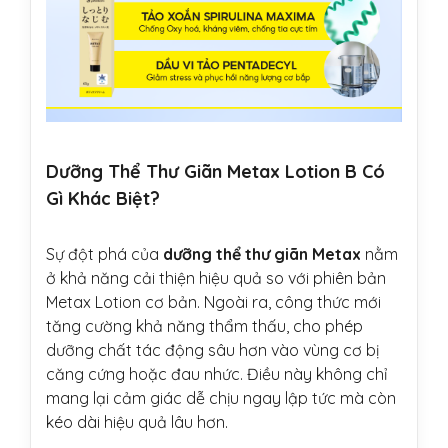
Dưỡng Thể Thư Giãn Metax Lotion B Có
Gì Khác Biệt?
Sự đột phá của
dưỡng thể thư giãn Metax
nằm
ở khả năng cải thiện hiệu quả so với phiên bản
Metax Lotion cơ bản. Ngoài ra, công thức mới
tăng cường khả năng thẩm thấu, cho phép
dưỡng chất tác động sâu hơn vào vùng cơ bị
căng cứng hoặc đau nhức. Điều này không chỉ
mang lại cảm giác dễ chịu ngay lập tức mà còn
kéo dài hiệu quả lâu hơn.