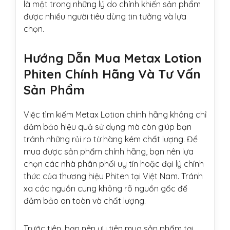
là một trong những lý do chính khiến sản phẩm
được nhiều người tiêu dùng tin tưởng và lựa
chọn.
Hướng Dẫn Mua Metax Lotion
Phiten Chính Hãng Và Tư Vấn
Sản Phẩm
Việc tìm kiếm Metax Lotion chính hãng không chỉ
đảm bảo hiệu quả sử dụng mà còn giúp bạn
tránh những rủi ro từ hàng kém chất lượng. Để
mua được sản phẩm chính hãng, bạn nên lựa
chọn các nhà phân phối uy tín hoặc đại lý chính
thức của thương hiệu Phiten tại Việt Nam. Tránh
xa các nguồn cung không rõ nguồn gốc để
đảm bảo an toàn và chất lượng.
Trước tiên, bạn nên ưu tiên mua sản phẩm tại