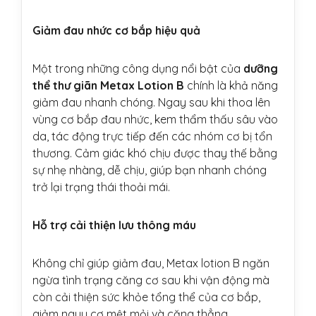
Giảm đau nhức cơ bắp hiệu quả
Một trong những công dụng nổi bật của
dưỡng
thể thư giãn Metax Lotion B
chính là khả năng
giảm đau nhanh chóng. Ngay sau khi thoa lên
vùng cơ bắp đau nhức, kem thẩm thấu sâu vào
da, tác động trực tiếp đến các nhóm cơ bị tổn
thương. Cảm giác khó chịu được thay thế bằng
sự nhẹ nhàng, dễ chịu, giúp bạn nhanh chóng
trở lại trạng thái thoải mái.
Hỗ trợ cải thiện lưu thông máu
Không chỉ giúp giảm đau, Metax lotion B ngăn
ngừa tình trạng căng cơ sau khi vận động mà
còn cải thiện sức khỏe tổng thể của cơ bắp,
giảm nguy cơ mệt mỏi và căng thẳng.