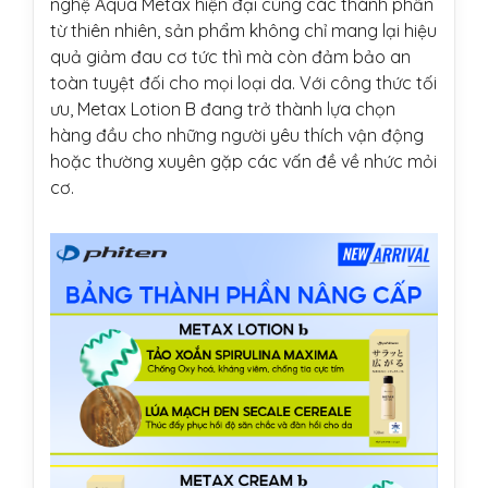
nghệ Aqua Metax hiện đại cùng các thành phần
từ thiên nhiên, sản phẩm không chỉ mang lại hiệu
quả giảm đau cơ tức thì mà còn đảm bảo an
toàn tuyệt đối cho mọi loại da. Với công thức tối
ưu, Metax Lotion B đang trở thành lựa chọn
hàng đầu cho những người yêu thích vận động
hoặc thường xuyên gặp các vấn đề về nhức mỏi
cơ.