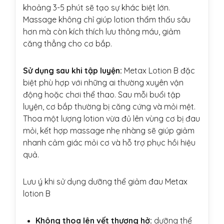
khoảng 3-5 phút sẽ tạo sự khác biệt lớn.
Massage không chỉ giúp lotion thẩm thấu sâu
hơn mà còn kích thích lưu thông máu, giảm
căng thẳng cho cơ bắp.
Sử dụng sau khi tập luyện:
Metax Lotion B đặc
biệt phù hợp với những ai thường xuyên vận
động hoặc chơi thể thao. Sau mỗi buổi tập
luyện, cơ bắp thường bị căng cứng và mỏi mệt.
Thoa một lượng lotion vừa đủ lên vùng cơ bị đau
mỏi, kết hợp massage nhẹ nhàng sẽ giúp giảm
nhanh cảm giác mỏi cơ và hỗ trợ phục hồi hiệu
quả.
Lưu ý khi sử dụng dưỡng thể giảm đau Metax
lotion B
Không thoa lên vết thương hở:
dưỡng thể