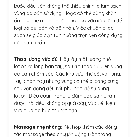
bước đầu tiên không thể thiếu chính là làm sạch
vùng da cần sử dụng. Hoặc có thể dùng khăn
ấm lau nhẹ nhàng hoặc rửa qua với nước ấm để
loại bỏ bụi bẩn và bã nhờn. Việc chuẩn bị da
sạch sẽ giúp bạn tận hưởng trọn vẹn công dụng
của sản phẩm.
Thoa lượng vừa đủ:
Hãy lấy một lượng nhỏ
lotion ra lòng bàn tay, sau đó thoa đều lên vùng
da cần chăm sóc. Các khu vực như cổ, vai, lưng,
tay, chân hay những vùng cơ thể bị căng cứng
sau vận động đều rất phù hợp để sử dụng
lotion. Điều quan trọng là đảm bảo sản phẩm
được trải đều, không bị quá dày, vừa tiết kiệm
vừa giúp da hấp thụ tốt hơn.
Massage nhẹ nhàng:
Kết hợp thêm các động
tác massage theo chuyển động tròn trong