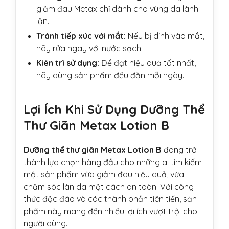
giảm đau Metax chỉ dành cho vùng da lành
lặn.
Tránh tiếp xúc với mắt:
Nếu bị dính vào mắt,
hãy rửa ngay với nước sạch.
Kiên trì sử dụng:
Để đạt hiệu quả tốt nhất,
hãy dùng sản phẩm đều đặn mỗi ngày.
Lợi Ích Khi Sử Dụng Dưỡng Thể
Thư Giãn Metax Lotion B
Dưỡng thể thư giãn Metax Lotion B
đang trở
thành lựa chọn hàng đầu cho những ai tìm kiếm
một sản phẩm vừa giảm đau hiệu quả, vừa
chăm sóc làn da một cách an toàn. Với công
thức độc đáo và các thành phần tiên tiến, sản
phẩm này mang đến nhiều lợi ích vượt trội cho
người dùng.