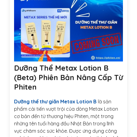
Dưỡng Thể Metax Lotion B
(Beta) Phiên Bản Nâng Cấp Từ
Phiten
Dưỡng thể thư giãn Metax Lotion B
là sản
phẩm cải tiến vượt trội của dòng Metax Lotion
cơ bản đến từ thương hiệu Phiten, một trong
những tên tuổi hàng đầu Nhật Bản trong lĩnh
vực chăm sóc sức khỏe. Được ứng dụng công