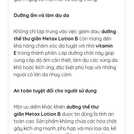
Dưỡng ẩm và làm dịu da
Không chỉ tập trung vào việc giảm đau,
dưỡng
thể thư giãn Metax Lotion B
còn mang đến
khả năng chăm sóc da tuyệt vời nhờ
vitamin
E
trong thành phần. Lớp dưỡng chất này giúp
cung cấp độ ẩm cần thiết, làm dịu các vùng da
khô hoặc kích ứng, đặc biệt phù hợp với những
người có làn da nhạy cảm.
An toàn tuyệt đối cho người sử dụng
Một ưu điểm khác khiến
dưỡng thể thư
giãn Metax Lotion B
được tin dùng là tính an
toàn cao. Sản phẩm không chứa các hóa chất
gây kích ứng mạnh, phù hợp với mọi loại da, kể