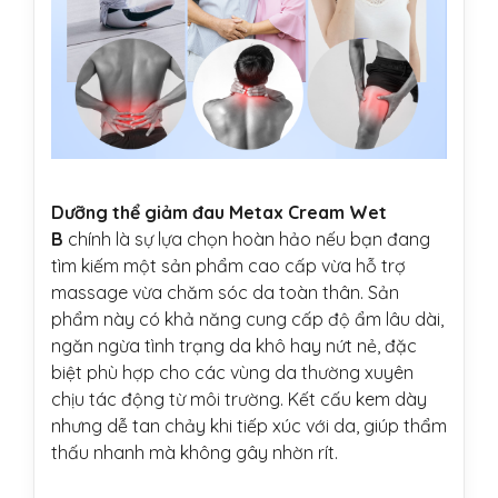
Dưỡng thể giảm đau Metax Cream Wet
B
chính là sự lựa chọn hoàn hảo nếu bạn đang
tìm kiếm một sản phẩm cao cấp vừa hỗ trợ
massage vừa chăm sóc da toàn thân. Sản
phẩm này có khả năng cung cấp độ ẩm lâu dài,
ngăn ngừa tình trạng da khô hay nứt nẻ, đặc
biệt phù hợp cho các vùng da thường xuyên
chịu tác động từ môi trường. Kết cấu kem dày
nhưng dễ tan chảy khi tiếp xúc với da, giúp thẩm
thấu nhanh mà không gây nhờn rít.