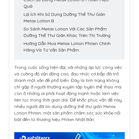
Quả
Lợi Ích Khi Sử Dụng Dưỡng Thể Thư Giãn
Metax Lotion B
So Sánh Metax Lotion Với Các Sản Phẩm
Dưỡng Thể Thư Giãn Khác Trên Thị Trường
Hướng Dẫn Mua Metax Lotion Phiten Chính
Hãng Và Tư Vấn Sản Phẩm
Trong cuộc sống hiện đại, với những áp lực công việc
và cường độ vận động cao, đau nhức cơ bắp đã trở
thành một vấn đề phổ biến. Đây là tình trạng không
chỉ gặp ở người thường xuyên tập luyện thể thao mà
còn ở những ai phải hoạt động mạnh hoặc làm việc
liên tục trong thời gian dài. Để khắc phục vấn đề này,
nhiều người đã tin dùng dưỡng thể thư giãn Metax
Lotion Phiten, một sản phẩm chăm sóc sức khỏe nổi
bật đến từ thương hiệu Phiten Nhật Bản.