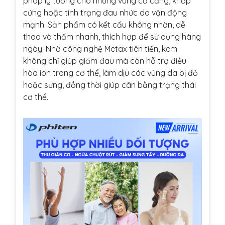
pháp lý tưởng cho những vùng cơ căng, khớp
cứng hoặc tình trạng đau nhức do vận động
mạnh. Sản phẩm có kết cấu không nhờn, dễ
thoa và thấm nhanh, thích hợp để sử dụng hàng
ngày. Nhờ công nghệ Metax tiên tiến, kem
không chỉ giúp giảm đau mà còn hỗ trợ điều
hòa ion trong cơ thể, làm dịu các vùng da bị đỏ
hoặc sưng, đồng thời giúp cân bằng trạng thái
cơ thể.