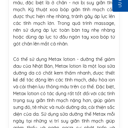
máu, đặc biệt là ở chân - nơi bị suy giãn tĩnh
mạch. Kỹ thuật xoa bóp giãn tĩnh mạch cần
được thực hiện nhẹ nhàng, tránh gây áp lực lên
các tĩnh mạch lớn. Trong quá trình massage,
nên sử dụng áp lực toàn bàn tay nhẹ nhàng
hoặc dùng áp lực từ đầu ngón tay xoa bóp từ
gót chân lên mắt cá nhân.
Có thể sử dụng Metax lotion - dưỡng thể giảm
đau của Nhật Bản, Metax lotion là một loại sữa
dưỡng da có chất kem thấm nhanh, được thiết
kế để tác động lên các tĩnh mạch, điều hòa ion
và cải thiện lưu thông máu trên cơ thể. Đặc biệt,
Metax lotion có tác dụng rất tốt đối với các tình
trạng suy giãn tĩnh mạch nặng hơn, giúp giảm
sưng đỏ, tê nhức và nuôi dưỡng da, cải thiện sắc
diện của da. Sử dụng sữa dưỡng thể Metax mỗi
ngày tại những vị trí suy giãn tĩnh mạch giúp
giảm thiểu và ngăn ngừa sự phát triển và