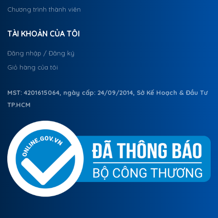
Chương trình thành viên
TÀI KHOẢN CỦA TÔI
Đăng nhập / Đăng ký
Giỏ hàng của tôi
MST: 4201615064, ngày cấp: 24/09/2014, Sở Kế Hoạch & Đầu Tư
TP.HCM