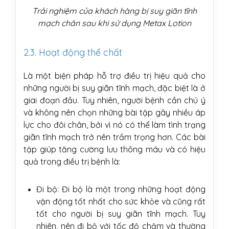
Trải nghiệm của khách hàng bị suy giãn tĩnh
mạch chân sau khi sử dụng Metax Lotion
2.3. Hoạt động thể chất
Là một biện pháp hỗ trợ điều trị hiệu quả cho
những người bị suy giãn tĩnh mạch, đặc biệt là ở
giai đoạn đầu. Tuy nhiên, người bệnh cần chú ý
và không nên chọn những bài tập gây nhiều áp
lực cho đôi chân, bởi vì nó có thể làm tình trạng
giãn tĩnh mạch trở nên trầm trọng hơn. Các bài
tập giúp tăng cường lưu thông máu và có hiệu
quả trong điều trị bệnh là:
Đi bộ: Đi bộ là một trong những hoạt động
vận động tốt nhất cho sức khỏe và cũng rất
tốt cho người bị suy giãn tĩnh mạch. Tuy
nhiên, nên đi bộ với tốc độ chậm và thường