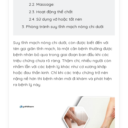
2.2. Massage:
2.3. Hoạt động thể chất
2.4. Sử dụng vớ hoặc tất nén
3. Phòng tránh suy tĩnh mạch nông chi dưới
Suy tĩnh mạch nông chi dưới, còn được biết đến với
tên gọi giãn tĩnh mạch, là một căn bệnh thường được
bệnh nhân bỏ qua trong giai đoạn ban đầu khi các
triệu chứng chưa rõ ràng. Thậm chí, nhiều người còn
nhầm lẫn với các bệnh lý khác như cơ xương khớp
hoặc đau thần kinh. Chỉ khi các triệu chứng trở nên
nặng nề hơn thì bệnh nhân mới đi khám và phát hiện
ra bệnh lý này.