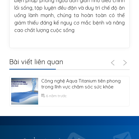
biện pháp phòng ngừa đơn giản như điều chỉnh
lối sống, tập luyện đều đặn và duy trì chế độ ăn
uống lành mạnh, chúng ta hoàn toàn có thể
giảm thiểu đáng kể nguy cơ mắc bệnh và nâng
cao chất lượng cuộc sống
Bài viết liên quan
Công nghệ Aqua Titanium tiên phong
trong lĩnh vực chăm sóc sức khỏe
6 năm trước