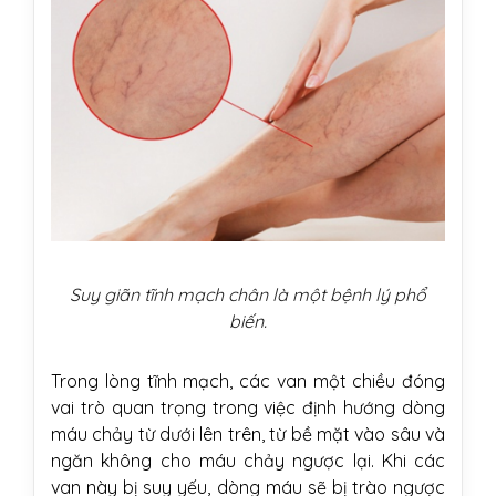
Suy giãn tĩnh mạch chân là một bệnh lý phổ
biến.
Trong lòng tĩnh mạch, các van một chiều đóng
vai trò quan trọng trong việc định hướng dòng
máu chảy từ dưới lên trên, từ bề mặt vào sâu và
ngăn không cho máu chảy ngược lại. Khi các
van này bị suy yếu, dòng máu sẽ bị trào ngược