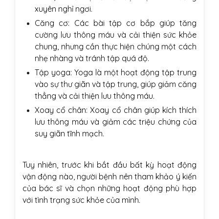
xuyên nghỉ ngơi.
Căng cơ: Các bài tập cơ bắp giúp tăng
cường lưu thông máu và cải thiện sức khỏe
chung, nhưng cần thực hiện chúng một cách
nhẹ nhàng và tránh tập quá độ.
Tập yoga: Yoga là một hoạt động tập trung
vào sự thư giãn và tập trung, giúp giảm căng
thẳng và cải thiện lưu thông máu.
Xoay cổ chân: Xoay cổ chân giúp kích thích
lưu thông máu và giảm các triệu chứng của
suy giãn tĩnh mạch.
Tuy nhiên, trước khi bắt đầu bất kỳ hoạt động
vận động nào, người bệnh nên tham khảo ý kiến
của bác sĩ và chọn những hoạt động phù hợp
với tình trạng sức khỏe của mình.