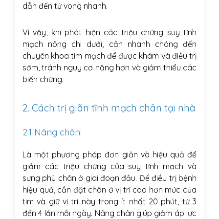
dẫn đến tử vong nhanh.
Vì vậy, khi phát hiện các triệu chứng suy tĩnh
mạch nông chi dưới, cần nhanh chóng đến
chuyên khoa tim mạch để được khám và điều trị
sớm, tránh nguy cơ nặng hơn và giảm thiểu các
biến chứng.
2. Cách trị giãn tĩnh mạch chân tại nhà
2.1 Nâng chân:
Là một phương pháp đơn giản và hiệu quả để
giảm các triệu chứng của suy tĩnh mạch và
sưng phù chân ở giai đoạn đầu. Để điều trị bệnh
hiệu quả, cần đặt chân ở vị trí cao hơn mức của
tim và giữ vị trí này trong ít nhất 20 phút, từ 3
đến 4 lần mỗi ngày. Nâng chân giúp giảm áp lực