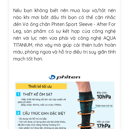
Nếu bạn không biết nên mua loại vớ/tất nén
nào khi mới bắt đầu thì bạn có thể cân nhắc
đến Vớ ống chân Phiten Sport Sleeve - After For
Leg, sản phẩm có sự kết hợp của công nghệ
nén với lực nén vừa phải và công nghệ AQUA
TITANIUM, nhờ vậy mà giúp cải thiện tuần hoàn
máu, phòng ngừa và hỗ trợ điều trị suy giãn tĩnh
mạch tốt hơn.