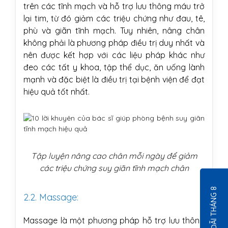
trên các tĩnh mạch và hỗ trợ lưu thông máu trở
lại tim, từ đó giảm các triệu chứng như đau, tê,
phù và giãn tĩnh mạch. Tuy nhiên, nâng chân
không phải là phương pháp điều trị duy nhất và
nên được kết hợp với các liệu pháp khác như
đeo các tất y khoa, tập thể dục, ăn uống lành
mạnh và đặc biệt là điều trị tại bệnh viện để đạt
hiệu quả tốt nhất.
Tập luyện nâng cao chân mỗi ngày để giảm
các triệu chứng suy giãn tĩnh mạch chân
ƯU ĐÃI THÁNG 8
2.2. Massage:
Massage là một phương pháp hỗ trợ lưu thông