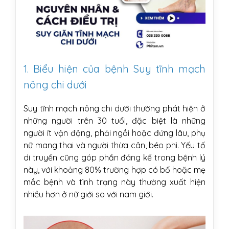
1. Biểu hiện của bệnh Suy tĩnh mạch
nông chi dưới
Suy tĩnh mạch nông chi dưới thường phát hiện ở
những người trên 30 tuổi, đặc biệt là những
người ít vận động, phải ngồi hoặc đứng lâu, phụ
nữ mang thai và người thừa cân, béo phì. Yếu tố
di truyền cũng góp phần đáng kể trong bệnh lý
này, với khoảng 80% trường hợp có bố hoặc mẹ
mắc bệnh và tình trạng này thường xuất hiện
nhiều hơn ở nữ giới so với nam giới.