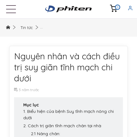
0
Tin tức
Nguyên nhân và cách điều
trị suy giãn tĩnh mạch chi
dưới
3 năm trước
Mục lục
1. Biểu hiện của bệnh Suy tĩnh mạch nông chi
dưới
2. Cách trị giãn tĩnh mạch chân tại nhà
2.1 Nâng chân: