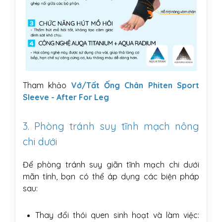
Tham khảo
Vớ/Tất Ống Chân Phiten Sport
Sleeve - After For Leg
3. Phòng tránh suy tĩnh mạch nông
chi dưới
Để phòng tránh suy giãn tĩnh mạch chi dưới
mãn tính, bạn có thể áp dụng các biện pháp
sau:
Thay đổi thói quen sinh hoạt và làm việc: