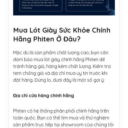
Mua Lót Giày Sức Khỏe Chính
Hãng Phiten Ở Đâu?
Mặc dù là sản phẩm chất lượng cao, bạn cần
đảm bảo mua lót giày chính hãng Phiten để
tránh hàng giả, hàng kém chất lượng. Kiểm tra
tem chống giả và địa chỉ mua uy tín trước khi
đặt hàng. Đừng lo, dưới đây là một số gợi ý:
Địa chỉ cửa hàng chính hãng
Phiten có hệ thống phân phối chính hãng trên
toàn quốc. Bạn có thể tìm mua và thử nghiệm
sản phẩm trực tiếp tại showroom của chúng tôi