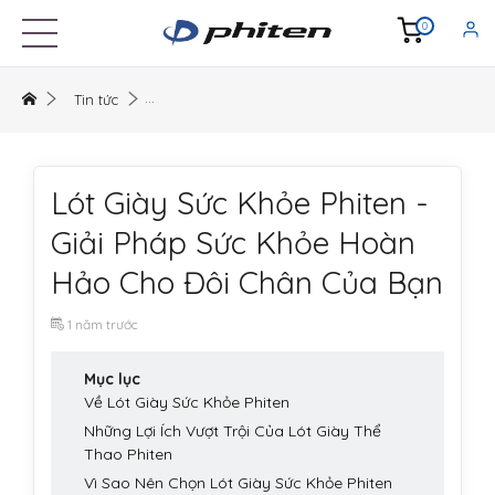
0
Tin tức
Lót Giày Sức Khỏe Phiten -
Giải Pháp Sức Khỏe Hoàn
Hảo Cho Đôi Chân Của Bạn
1 năm trước
Mục lục
Về Lót Giày Sức Khỏe Phiten
Những Lợi Ích Vượt Trội Của Lót Giày Thể
Thao Phiten
Vì Sao Nên Chọn Lót Giày Sức Khỏe Phiten