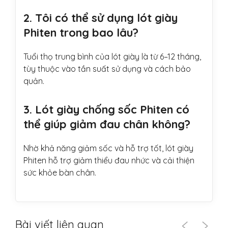
2. Tôi có thể sử dụng lót giày
Phiten trong bao lâu?
Tuổi thọ trung bình của lót giày là từ 6–12 tháng,
tùy thuộc vào tần suất sử dụng và cách bảo
quản.
3. Lót giày chống sốc Phiten có
thể giúp giảm đau chân không?
Nhờ khả năng giảm sốc và hỗ trợ tốt, lót giày
Phiten hỗ trợ giảm thiểu đau nhức và cải thiện
sức khỏe bàn chân.
Bài viết liên quan