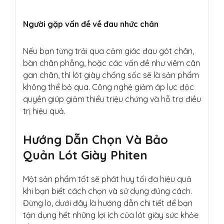
Người gặp vấn đề về đau nhức chân
Nếu bạn từng trải qua cảm giác đau gót chân,
bàn chân phẳng, hoặc các vấn đề như viêm cân
gan chân, thì lót giày chống sốc sẽ là sản phẩm
không thể bỏ qua. Công nghệ giảm áp lực độc
quyền giúp giảm thiểu triệu chứng và hỗ trợ điều
trị hiệu quả.
Hướng Dẫn Chọn Và Bảo
Quản Lót Giày Phiten
Một sản phẩm tốt sẽ phát huy tối đa hiệu quả
khi bạn biết cách chọn và sử dụng đúng cách.
Đừng lo, dưới đây là hướng dẫn chi tiết để bạn
tận dụng hết những lợi ích của lót giày sức khỏe