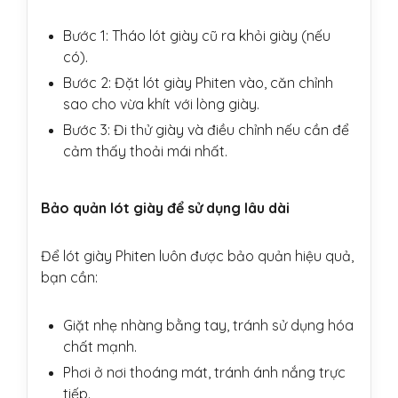
Bước 1: Tháo lót giày cũ ra khỏi giày (nếu
có).
Bước 2: Đặt lót giày Phiten vào, căn chỉnh
sao cho vừa khít với lòng giày.
Bước 3: Đi thử giày và điều chỉnh nếu cần để
cảm thấy thoải mái nhất.
Bảo quản lót giày để sử dụng lâu dài
Để lót giày Phiten luôn được bảo quản hiệu quả,
bạn cần:
Giặt nhẹ nhàng bằng tay, tránh sử dụng hóa
chất mạnh.
Phơi ở nơi thoáng mát, tránh ánh nắng trực
tiếp.