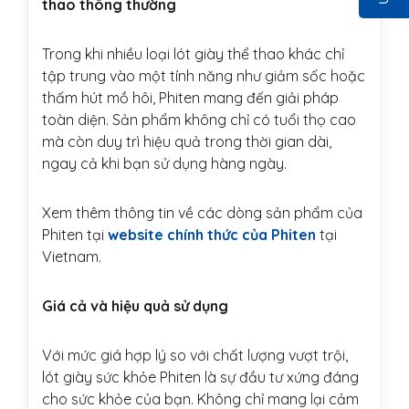
thao thông thường
Trong khi nhiều loại lót giày thể thao khác chỉ
tập trung vào một tính năng như giảm sốc hoặc
thấm hút mồ hôi, Phiten mang đến giải pháp
toàn diện. Sản phẩm không chỉ có tuổi thọ cao
mà còn duy trì hiệu quả trong thời gian dài,
ngay cả khi bạn sử dụng hàng ngày.
Xem thêm thông tin về các dòng sản phẩm của
Phiten tại
website chính thức của Phiten
tại
Vietnam.
Giá cả và hiệu quả sử dụng
Với mức giá hợp lý so với chất lượng vượt trội,
lót giày sức khỏe Phiten là sự đầu tư xứng đáng
cho sức khỏe của bạn. Không chỉ mang lại cảm