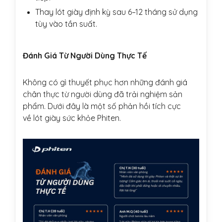
Thay lót giày định kỳ sau 6–12 tháng sử dụng
tùy vào tần suất.
Đánh Giá Từ Người Dùng Thực Tế
Không có gì thuyết phục hơn những đánh giá
chân thực từ người dùng đã trải nghiệm sản
phẩm. Dưới đây là một số phản hồi tích cực
về lót giày sức khỏe Phiten.