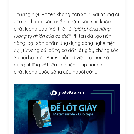
Thương hiệu Phiten không còn xa lạ với những ai
yêu thích các sản phẩm chăm sóc sức khỏe
chất lượng cao. Với triết lý
"giải phóng năng
lượng tự nhiên của cơ thể"
, Phiten đã tạo nên
hàng loạt sản phẩm ứng dụng công nghệ hiện
đại, từ vòng cổ, băng cơ đến lót giày chống sốc.
Sự nổi bật của Phiten nằm ở việc họ luôn sử
dụng những vật liệu tiên tiến, giúp nâng cao
chất lượng cuộc sống của người dùng.