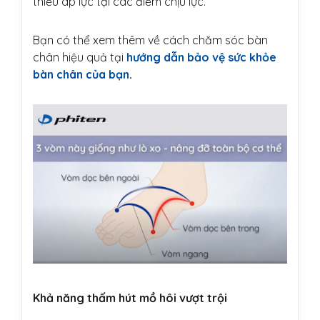
thiểu áp lực tại các điểm chịu lực.
Bạn có thể xem thêm về cách chăm sóc bàn
chân hiệu quả tại
hướng dẫn bảo vệ sức khỏe
bàn chân của bạn
.
Khả năng thấm hút mồ hôi vượt trội