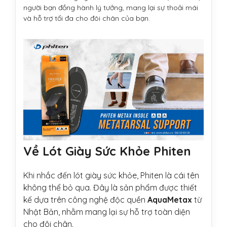
người bạn đồng hành lý tưởng, mang lại sự thoải mái
và hỗ trợ tối đa cho đôi chân của bạn.
Về Lót Giày Sức Khỏe Phiten
Khi nhắc đến lót giày sức khỏe, Phiten là cái tên
không thể bỏ qua. Đây là sản phẩm được thiết
kế dựa trên công nghệ độc quền
AquaMetax
từ
Nhật Bản, nhằm mang lại sự hỗ trợ toàn diện
cho đôi chân.