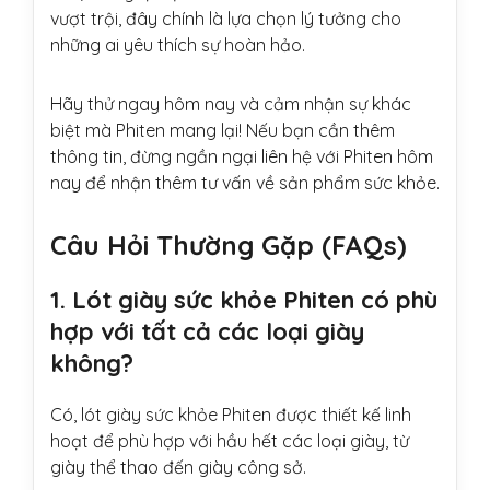
vượt trội, đây chính là lựa chọn lý tưởng cho
những ai yêu thích sự hoàn hảo.
Hãy thử ngay hôm nay và cảm nhận sự khác
biệt mà Phiten mang lại! Nếu bạn cần thêm
thông tin, đừng ngần ngại liên hệ với Phiten hôm
nay để nhận thêm tư vấn về sản phẩm sức khỏe.
Câu Hỏi Thường Gặp (FAQs)
1. Lót giày sức khỏe Phiten có phù
hợp với tất cả các loại giày
không?
Có, lót giày sức khỏe Phiten được thiết kế linh
hoạt để phù hợp với hầu hết các loại giày, từ
giày thể thao đến giày công sở.