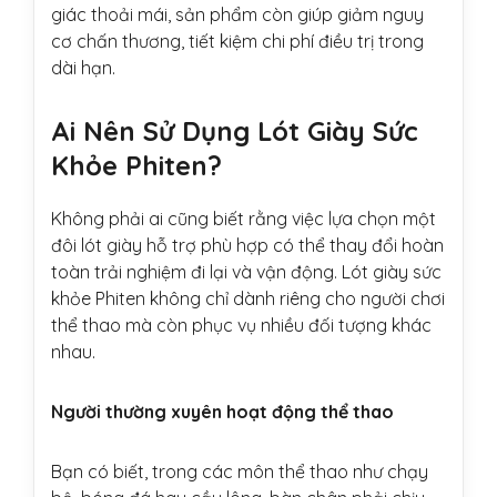
giác thoải mái, sản phẩm còn giúp giảm nguy
cơ chấn thương, tiết kiệm chi phí điều trị trong
dài hạn.
Ai Nên Sử Dụng Lót Giày Sức
Khỏe Phiten?
Không phải ai cũng biết rằng việc lựa chọn một
đôi lót giày hỗ trợ phù hợp có thể thay đổi hoàn
toàn trải nghiệm đi lại và vận động. Lót giày sức
khỏe Phiten không chỉ dành riêng cho người chơi
thể thao mà còn phục vụ nhiều đối tượng khác
nhau.
Người thường xuyên hoạt động thể thao
Bạn có biết, trong các môn thể thao như chạy