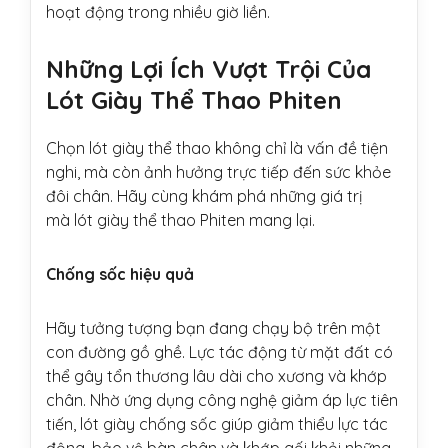
hoạt động trong nhiều giờ liền.
Những Lợi Ích Vượt Trội Của
Lót Giày Thể Thao Phiten
Chọn lót giày thể thao không chỉ là vấn đề tiện
nghi, mà còn ảnh hưởng trực tiếp đến sức khỏe
đôi chân. Hãy cùng khám phá những giá trị
mà lót giày thể thao Phiten mang lại.
Chống sốc hiệu quả
Hãy tưởng tượng bạn đang chạy bộ trên một
con đường gồ ghề. Lực tác động từ mặt đất có
thể gây tổn thương lâu dài cho xương và khớp
chân. Nhờ ứng dụng công nghệ giảm áp lực tiên
tiến, lót giày chống sốc giúp giảm thiểu lực tác