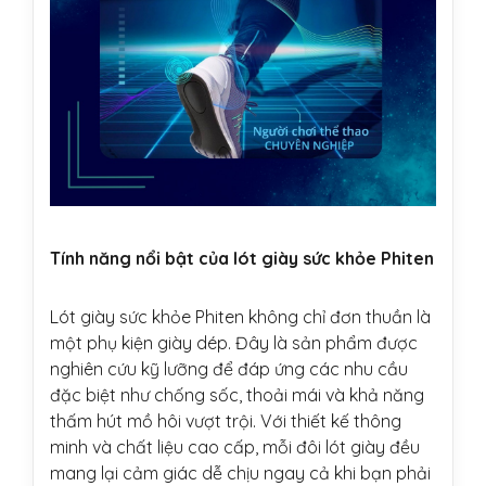
Tính năng nổi bật của lót giày sức khỏe Phiten
Lót giày sức khỏe Phiten không chỉ đơn thuần là
một phụ kiện giày dép. Đây là sản phẩm được
nghiên cứu kỹ lưỡng để đáp ứng các nhu cầu
đặc biệt như chống sốc, thoải mái và khả năng
thấm hút mồ hôi vượt trội. Với thiết kế thông
minh và chất liệu cao cấp, mỗi đôi lót giày đều
mang lại cảm giác dễ chịu ngay cả khi bạn phải