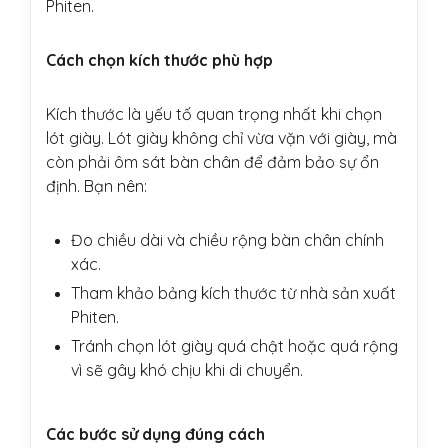
Phiten.
Cách chọn kích thước phù hợp
Kích thước là yếu tố quan trọng nhất khi chọn
lót giày. Lót giày không chỉ vừa vặn với giày, mà
còn phải ôm sát bàn chân để đảm bảo sự ổn
định. Bạn nên:
Đo chiều dài và chiều rộng bàn chân chính
xác.
Tham khảo bảng kích thước từ nhà sản xuất
Phiten.
Tránh chọn lót giày quá chật hoặc quá rộng
vì sẽ gây khó chịu khi di chuyển.
Các bước sử dụng đúng cách