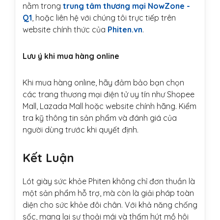
nằm trong
trung tâm thương mại NowZone -
Q1
, hoặc liên hệ với chúng tôi trực tiếp trên
website chính thức của
Phiten.vn
.
Lưu ý khi mua hàng online
Khi mua hàng online, hãy đảm bảo bạn chọn
các trang thương mại điện tử uy tín như Shopee
Mall, Lazada Mall hoặc website chính hãng. Kiểm
tra kỹ thông tin sản phẩm và đánh giá của
người dùng trước khi quyết định.
Kết Luận
Lót giày sức khỏe Phiten không chỉ đơn thuần là
một sản phẩm hỗ trợ, mà còn là giải pháp toàn
diện cho sức khỏe đôi chân. Với khả năng chống
sốc, mang lại sự thoải mái và thấm hút mồ hôi