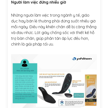
Người làm việc đứng nhiều giờ
Những người làm việc trong ngành y tế, giáo
dục hay bán lẻ thường phải đứng suốt nhiều giờ
mỗi ngày. Điều này khiến chân dễ bị căng thẳng
và đau nhức. Lót giày chống sốc với thiết kế hỗ
trợ bàn chân, giúp phân tán áp lực đều hơn,
chính là giải pháp tối ưu.