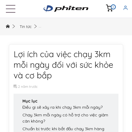
0
Tin tức
Lợi ích của việc chạy 3km
mỗi ngày đối với sức khỏe
và cơ bắp
2 năm trước
Mục lục
Điều gì sẽ xảy ra khi chạy 3km mỗi ngày?
Chạy 3km mỗi ngày có hỗ trợ cho việc giảm
cân không?
Chuẩn bị trước khi bắt đầu chạy 3km hàng