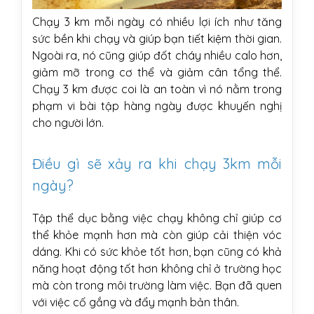
Chạy 3 km mỗi ngày có nhiều lợi ích như tăng
sức bền khi chạy và giúp bạn tiết kiệm thời gian.
Ngoài ra, nó cũng giúp đốt cháy nhiều calo hơn,
giảm mỡ trong cơ thể và giảm cân tổng thể.
Chạy 3 km được coi là an toàn vì nó nằm trong
phạm vi bài tập hàng ngày được khuyến nghị
cho người lớn.
Điều gì sẽ xảy ra khi chạy 3km mỗi
ngày?
Tập thể dục bằng việc chạy không chỉ giúp cơ
thể khỏe mạnh hơn mà còn giúp cải thiện vóc
dáng. Khi có sức khỏe tốt hơn, bạn cũng có khả
năng hoạt động tốt hơn không chỉ ở trường học
mà còn trong môi trường làm việc. Bạn đã quen
với việc cố gắng và đẩy mạnh bản thân.