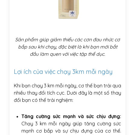
Sản phẩm giúp giảm thiểu các cơn đau nhức cơ
bắp sau khi chạy, đặc biệt là khi bạn mới bắt
đầu làm quen với việc tập thể dục.
Lợi ích của việc chạy 3km mỗi ngày
Khi bạn chạy 3 km mỗi ngày, cơ thể bạn trải qua
nhiều thay đổi tích cực. Dưới đây là một số thay
đổi bạn có thể trải nghiệm:
Tăng cường sức mạnh và sức chịu đựng:
Chạy 3 km mỗi ngày giúp tăng cường sức
mạnh cơ bắp và sự chịu đựng của cơ thể.