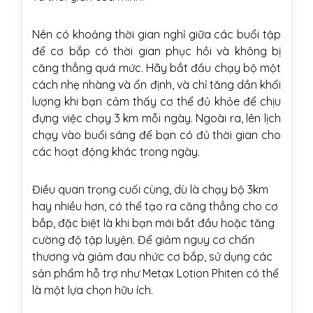
Nên có khoảng thời gian nghỉ giữa các buổi tập
để cơ bắp có thời gian phục hồi và không bị
căng thẳng quá mức. Hãy bắt đầu chạy bộ một
cách nhẹ nhàng và ổn định, và chỉ tăng dần khối
lượng khi bạn cảm thấy cơ thể đủ khỏe để chịu
đựng việc chạy 3 km mỗi ngày. Ngoài ra, lên lịch
chạy vào buổi sáng để bạn có đủ thời gian cho
các hoạt động khác trong ngày.
Điều quan trọng cuối cùng, dù là chạy bộ 3km
hay nhiều hơn, có thể tạo ra căng thẳng cho cơ
bắp, đặc biệt là khi bạn mới bắt đầu hoặc tăng
cường độ tập luyện. Để giảm nguy cơ chấn
thương và giảm đau nhức cơ bắp, sử dụng các
sản phẩm hỗ trợ như Metax Lotion Phiten có thể
là một lựa chọn hữu ích.