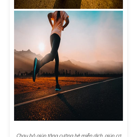
Chạy bộ giúp tăng cường hệ miễn dịch, giúp cơ