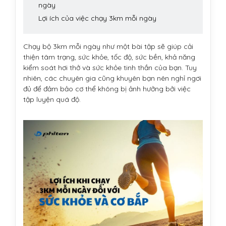
ngày
Lợi ích của việc chạy 3km mỗi ngày
Chạy bộ 3km mỗi ngày như một bài tập sẽ giúp cải
thiện tâm trạng, sức khỏe, tốc độ, sức bền, khả năng
kiểm soát hơi thở và sức khỏe tinh thần của bạn. Tuy
nhiên, các chuyên gia cũng khuyên bạn nên nghỉ ngơi
đủ để đảm bảo cơ thể không bị ảnh hưởng bởi việc
tập luyện quá độ.