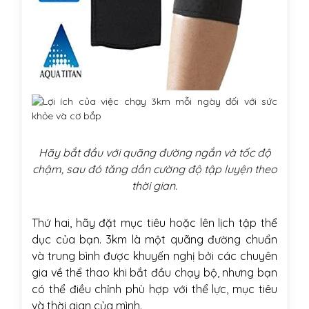
Hãy bắt đầu với quãng đường ngắn và tốc độ
chậm, sau đó tăng dần cường độ tập luyện theo
thời gian.
Thứ hai, hãy đặt mục tiêu hoặc lên lịch tập thể
dục của bạn. 3km là một quãng đường chuẩn
và trung bình được khuyến nghị bởi các chuyên
gia về thể thao khi bắt đầu chạy bộ, nhưng bạn
có thể điều chỉnh phù hợp với thể lực, mục tiêu
và thời gian của mình.