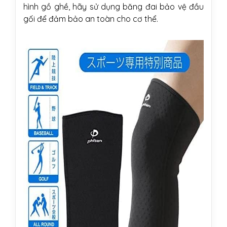
hình gồ ghề, hãy sử dụng băng đai bảo vệ đầu
gối để đảm bảo an toàn cho cơ thể.