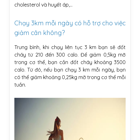
cholesterol và huyết áp,...
Chạy 3km mỗi ngày có hỗ trợ cho việc
giảm cân không?
Trung bình, khi chạy liên tục 3 km bạn sẽ đốt
cháy từ 210 đến 300 calo. Để giảm 0,5kg mỡ
trong cơ thể, bạn cần đốt cháy khoảng 3500
calo. Từ đó, nếu bạn chạy 3 km mỗi ngày, bạn
có thể giảm khoảng 0,25kg mỡ trong cơ thể mỗi
tuần.