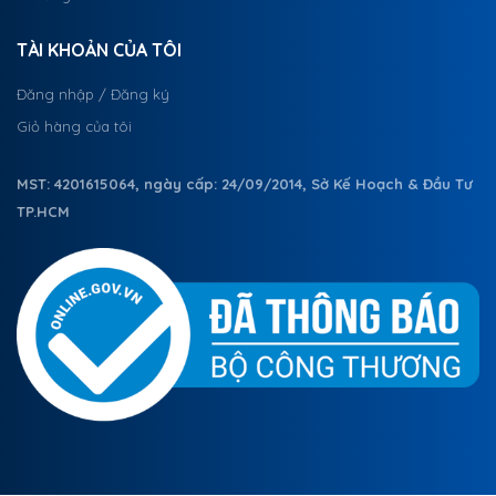
TÀI KHOẢN CỦA TÔI
Đăng nhập / Đăng ký
Giỏ hàng của tôi
MST: 4201615064, ngày cấp: 24/09/2014, Sở Kế Hoạch & Đầu Tư
TP.HCM