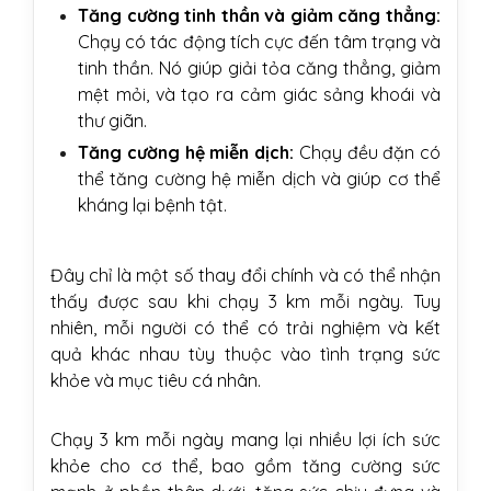
Tăng cường tinh thần và giảm căng thẳng:
Chạy có tác động tích cực đến tâm trạng và
tinh thần. Nó giúp giải tỏa căng thẳng, giảm
mệt mỏi, và tạo ra cảm giác sảng khoái và
thư giãn.
Tăng cường hệ miễn dịch:
Chạy đều đặn có
thể tăng cường hệ miễn dịch và giúp cơ thể
kháng lại bệnh tật.
Đây chỉ là một số thay đổi chính và có thể nhận
thấy được sau khi chạy 3 km mỗi ngày. Tuy
nhiên, mỗi người có thể có trải nghiệm và kết
quả khác nhau tùy thuộc vào tình trạng sức
khỏe và mục tiêu cá nhân.
Chạy 3 km mỗi ngày mang lại nhiều lợi ích sức
khỏe cho cơ thể, bao gồm tăng cường sức