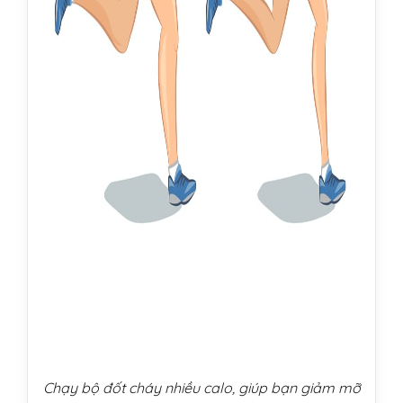
Chạy bộ đốt cháy nhiều calo, giúp bạn giảm mỡ