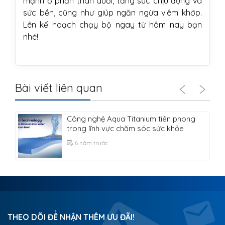
mạnh ở phần thân dưới, tăng sức chịu đựng và
sức bền, cũng như giúp ngăn ngừa viêm khớp.
Lên kế hoạch chạy bộ ngay từ hôm nay bạn
nhé!
Bài viết liên quan
Công nghệ Aqua Titanium tiên phong
trong lĩnh vực chăm sóc sức khỏe
6 năm trước
THEO DÕI ĐỂ NHẬN THÊM ƯU ĐÃI!