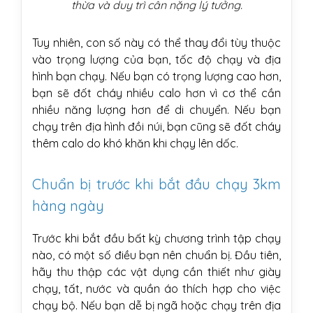
thừa và duy trì cân nặng lý tưởng.
Tuy nhiên, con số này có thể thay đổi tùy thuộc
vào trọng lượng của bạn, tốc độ chạy và địa
hình bạn chạy. Nếu bạn có trọng lượng cao hơn,
bạn sẽ đốt cháy nhiều calo hơn vì cơ thể cần
nhiều năng lượng hơn để di chuyển. Nếu bạn
chạy trên địa hình đồi núi, bạn cũng sẽ đốt cháy
thêm calo do khó khăn khi chạy lên dốc.
Chuẩn bị trước khi bắt đầu chạy 3km
hàng ngày
Trước khi bắt đầu bất kỳ chương trình tập chạy
nào, có một số điều bạn nên chuẩn bị. Đầu tiên,
hãy thu thập các vật dụng cần thiết như giày
chạy, tất, nước và quần áo thích hợp cho việc
chạy bộ. Nếu bạn dễ bị ngã hoặc chạy trên địa