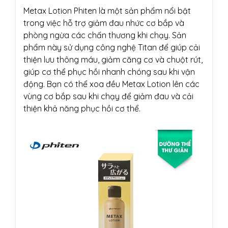
Metax Lotion Phiten là một sản phẩm nổi bật
trong việc hỗ trợ giảm đau nhức cơ bắp và
phòng ngừa các chấn thương khi chạy. Sản
phẩm này sử dụng công nghệ Titan để giúp cải
thiện lưu thông máu, giảm căng cơ và chuột rút,
giúp cơ thể phục hồi nhanh chóng sau khi vận
động. Bạn có thể xoa đều Metax Lotion lên các
vùng cơ bắp sau khi chạy để giảm đau và cải
thiện khả năng phục hồi cơ thể.