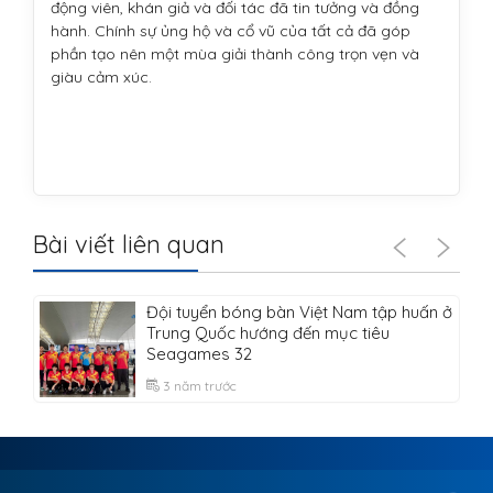
động viên, khán giả và đối tác đã tin tưởng và đồng
hành. Chính sự ủng hộ và cổ vũ của tất cả đã góp
phần tạo nên một mùa giải thành công trọn vẹn và
giàu cảm xúc.
Bài viết liên quan
Đội tuyển bóng bàn Việt Nam tập huấn ở
Trung Quốc hướng đến mục tiêu
Seagames 32
3 năm trước