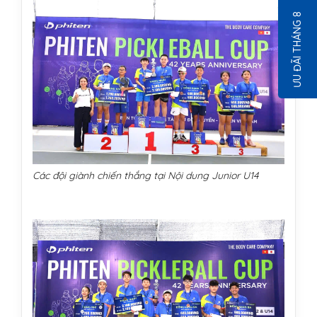
ƯU ĐÃI THÁNG 8
Các đội giành chiến thắng tại Nội dung Junior U14