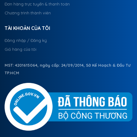
Đơn hàng trực tuyến & thanh toán
Chương trình thành viên
TÀI KHOẢN CỦA TÔI
Đăng nhập / Đăng ký
Giỏ hàng của tôi
MST: 4201615064, ngày cấp: 24/09/2014, Sở Kế Hoạch & Đầu Tư
TP.HCM