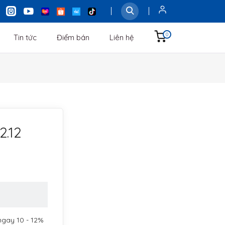
0
Tin tức
Điểm bán
Liên hệ
2.12
ngay 10 - 12%