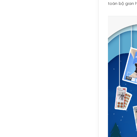
toàn bộ gian 