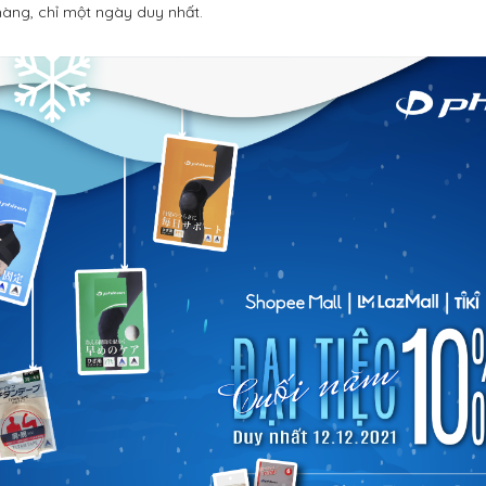
hàng, chỉ một ngày duy nhất.