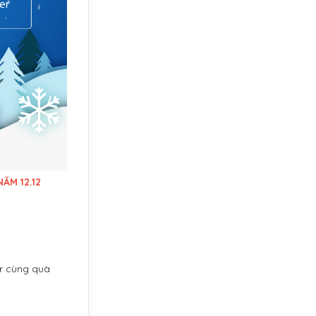
ĂM 12.12
er cùng quà