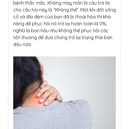
bệnh thắc mắc. Không may mắn là câu trả lời
cho câu hỏi này là “Không thể”. Một khi đốt sống
cổ và đĩa đệm của bạn đã bị thoái hóa thì khả
năng để phục hồi nó trở lại hoàn toàn là 0%,
nghĩa là bạn hầu như không thể phục hồi các
tổn thương để đưa chúng trở lại trạng thái ban
đầu nữa.