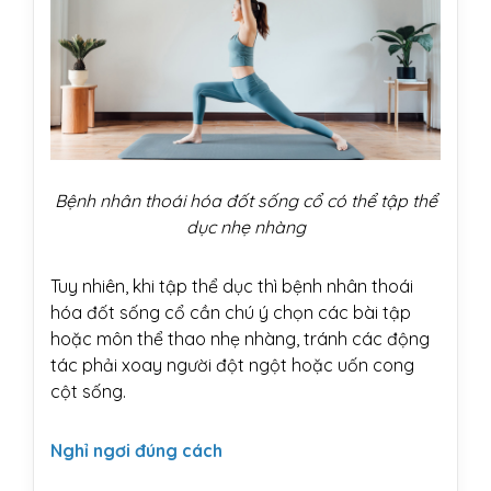
Bệnh nhân thoái hóa đốt sống cổ có thể tập thể
dục nhẹ nhàng
Tuy nhiên, khi tập thể dục thì bệnh nhân thoái
hóa đốt sống cổ cần chú ý chọn các bài tập
hoặc môn thể thao nhẹ nhàng, tránh các động
tác phải xoay người đột ngột hoặc uốn cong
cột sống.
Nghỉ ngơi đúng cách