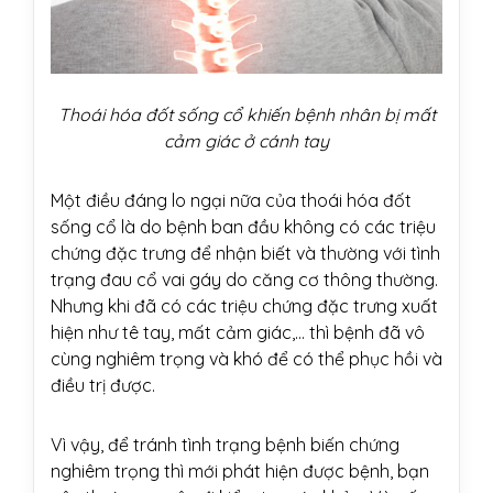
Thoái hóa đốt sống cổ khiến bệnh nhân bị mất
cảm giác ở cánh tay
Một điều đáng lo ngại nữa của thoái hóa đốt
sống cổ là do bệnh ban đầu không có các triệu
chứng đặc trưng để nhận biết và thường với tình
trạng đau cổ vai gáy do căng cơ thông thường.
Nhưng khi đã có các triệu chứng đặc trưng xuất
hiện như tê tay, mất cảm giác,... thì bệnh đã vô
cùng nghiêm trọng và khó để có thể phục hồi và
điều trị được.
Vì vậy, để tránh tình trạng bệnh biến chứng
nghiêm trọng thì mới phát hiện được bệnh, bạn