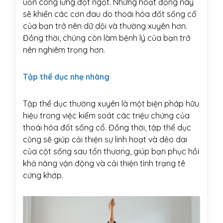
uốn cong lưng đột ngột. Những hoạt động này
sẽ khiến các cơn đau do thoái hóa đốt sống cổ
của bạn trở nên dữ dội và thường xuyên hơn.
Đồng thời, chúng còn làm bệnh lý của bạn trở
nên nghiêm trọng hơn.
Tập thể dục nhẹ nhàng
Tập thể dục thường xuyên là một biện pháp hữu
hiệu trong việc kiểm soát các triệu chứng của
thoái hóa đốt sống cổ. Đồng thời, tập thể dục
cũng sẽ giúp cải thiện sự linh hoạt và dẻo dai
của cột sống sau tổn thương, giúp bạn phục hồi
khả năng vận động và cải thiện tình trạng tê
cứng khớp.