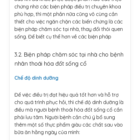
chứng nhờ các biện pháp điều trị chuyên khoa
phù hợp, thì một phần nữa cũng vô cùng cần
thiết cho việc ngăn chặn các biến chứng là các
biện pháp chăm sóc tại nhà, thay đổi thói quen
sống. Để biết cụ thể hơn về các biện pháp
3.2. Biện pháp chăm sóc tại nhà cho bệnh
nhân thoái hóa đốt sống cổ
Chế độ dinh dưỡng
Để việc điều trị đạt hiệu quả tốt hơn và hỗ trợ
cho quá trình phục hồi, thì chế độ dinh dưỡng là
điều mà người bệnh thoái hóa đốt sống cổ cần
phải lưu tâm. Người bệnh cần chú ý bổ sung
thêm một số thực phẩm giàu các chất sau vào
bữa ăn hằng ngày của mình: