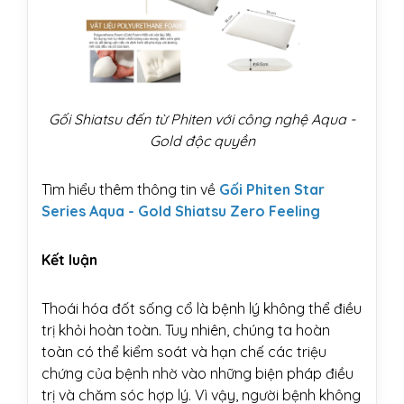
Gối Shiatsu đến từ Phiten với công nghệ Aqua -
Gold độc quyền
Tìm hiểu thêm thông tin về
Gối Phiten Star
Series Aqua - Gold Shiatsu Zero Feeling
Kết luận
Thoái hóa đốt sống cổ là bệnh lý không thể điều
trị khỏi hoàn toàn. Tuy nhiên, chúng ta hoàn
toàn có thể kiểm soát và hạn chế các triệu
chứng của bệnh nhờ vào những biện pháp điều
trị và chăm sóc hợp lý. Vì vậy, người bệnh không