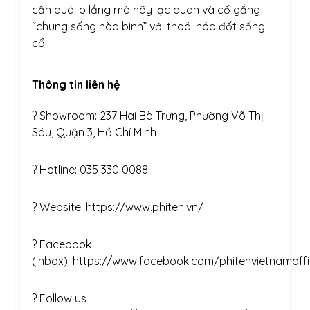
cần quá lo lắng mà hãy lạc quan và cố gắng
“chung sống hòa bình” với thoái hóa đốt sống
cổ.
Thông tin liên hệ
? Showroom: 237 Hai Bà Trưng, Phường Võ Thị
Sáu, Quận 3, Hồ Chí Minh
? Hotline: 035 330 0088
? Website:
https://www.phiten.vn/
? Facebook
(Inbox):
https://www.facebook.com/phitenvietnamoffi
? Follow us