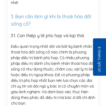
nhé!
3. Bạn cần làm gì khi bị thoái hóa đốt
sống cổ?
3.1. Can thiệp y tế phù hợp và kịp thời
Điều quan trọng nhất đối với bất kỳ bệnh nhân
ƯU ĐÃI THÁNG 8
thoái hóa đốt sống cổ nào chính là phương
pháp điều trị bệnh phù hợp. Có nhiều phương
pháp điều trị dành cho bệnh nhân thoái hóa đốt
sống cổ như dùng thuốc, châm cứu, vật lý trị liệu
hoặc điều trị ngoại khoa. Để có phương pháp
điều trị phù hợp nhất bạn nên lựa chọn các địa
chỉ uy tín với đội ngũ y bác sĩ có chuyên môn và
giàu kinh nghiệm. Và đảm bảo việc thực hiện
đúng theo phác đồ điều trị mà bác sĩ đã chỉ định
cho bạn.