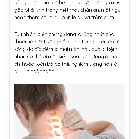
bằng, hoặc một số bệnh nhân sẽ thường xuyên
gặp phải tình trạng mệt mỏi, chán ăn, mất ngủ
hoặc thậm chí là rối loạn lo âu và trầm cảm.
Tuy nhiên, biến chứng đáng lo lắng nhất của
thoái hóa đốt sống cổ là tình trạng chèn ép tủy
sống do đĩa đệm bị mài mòn, hậu quả là bệnh
nhân có thể bị mất kiểm soát vận động ở một
chi hoặc toàn bộ cơ thể, nghiêm trọng hơn là
bại liệt hoàn toàn.