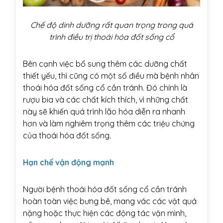
Chế độ dinh dưỡng rất quan trọng trong quá
trình điều trị thoái hóa đốt sống cổ
Bên cạnh việc bổ sung thêm các dưỡng chất
thiết yếu, thì cũng có một số điều mà bệnh nhân
thoái hóa đốt sống cổ cần tránh. Đó chính là
rượu bia và các chất kích thích, vì những chất
này sẽ khiến quá trình lão hóa diễn ra nhanh
hơn và làm nghiêm trọng thêm các triệu chứng
của thoái hóa đốt sống.
Hạn chế vận động mạnh
Người bệnh thoái hóa đốt sống cổ cần tránh
hoàn toàn việc bưng bê, mang vác các vật quá
nặng hoặc thực hiện các động tác vặn mình,