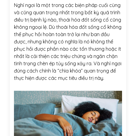
Nghỉ ngơi là một trong các biện pháp cuối cùng
và cũng quan trọng nhất trong bất kỳ quá trình
điều trị bệnh lý nào, thoái hóa đốt sống cổ cũng
không ngoại lệ. Dù thoái hóa đốt sống cổ không
thể phục hồi hoàn toàn trở lại như ban đầu
được, nhưng không có nghĩa là nó không thể
phục hồi được phần nào các tổn thương hoặc ít
nhất là cải thiện các triệu chứng và ngăn chặn
tình trạng chèn ép tủy sống xảy ra. Và nghỉ ngơi
đúng cách chính là “chìa khóa” quan trọng để
thực hiện được các mục tiêu điều trị này.