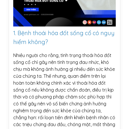
1. Bệnh thoái hóa đốt sống cổ có nguy
hiểm không?
Nhiều người cho rằng, tình trạng thoái hóa đốt
sống cổ chỉ gây nên tình trạng đau nhức, khó
chịu mà không ảnh hưởng gì nhiều đến sức khỏe
của chúng ta. Thế nhưng, quan điểm trên lại
hoàn toàn không chính xác vì thoái hóa đốt
sống cổ nếu không được chẩn đoán, điều trị kịp
thời và có phương pháp chăm sóc phù hợp thì
có thể gây nên vô số biến chứng ảnh hưởng
nghiêm trọng đến sức khỏe của chúng ta,
chẳng hạn: rối loạn tiền đình khiến bệnh nhân có
các triệu chứng đau đầu, chóng mặt, mất thăng