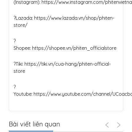
(Instagram):
https://www.instagram.com/phitenvietn
?️Lazada:
https://www.lazada.vn/shop/phiten-
store/
?️
Shopee:
https://shopee.vn/phiten_officialstore
?️Tiki:
https://tiki.vn/cua-hang/phiten-official-
store
?
Youtube:
https://www.youtube.com/channel/UCoac
Bài viết liên quan