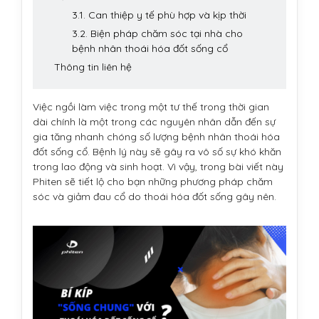
3.1. Can thiệp y tế phù hợp và kịp thời
3.2. Biện pháp chăm sóc tại nhà cho
bệnh nhân thoái hóa đốt sống cổ
Thông tin liên hệ
Việc ngồi làm việc trong một tư thế trong thời gian
dài chính là một trong các nguyên nhân dẫn đến sự
gia tăng nhanh chóng số lượng bệnh nhân thoái hóa
đốt sống cổ. Bệnh lý này sẽ gây ra vô số sự khó khăn
trong lao động và sinh hoạt. Vì vậy, trong bài viết này
Phiten sẽ tiết lộ cho bạn những phương pháp chăm
sóc và giảm đau cổ do thoái hóa đốt sống gây nên.