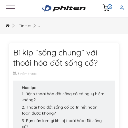
0
Tin tức
Bí kíp “sống chung” với
thoái hóa đốt sống cổ?
3 năm trước
Mục lục
1. Bệnh thoái hóa đốt sống cổ có nguy hiểm
không?
2. Thoái hóa đốt sống cổ có trị hết hoàn
toàn được không?
3. Bạn cần làm gì khi bị thoái hóa đốt sống
cổ?