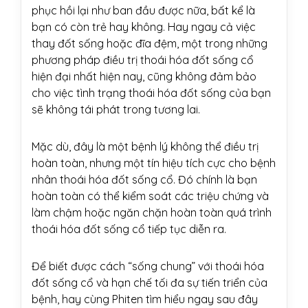
phục hồi lại như ban đầu được nữa, bất kể là
bạn có còn trẻ hay không. Hay ngay cả việc
thay đốt sống hoặc đĩa đệm, một trong những
phương pháp điều trị thoái hóa đốt sống cổ
hiện đại nhất hiện nay, cũng không đảm bảo
cho việc tình trạng thoái hóa đốt sống của bạn
sẽ không tái phát trong tương lai.
Mặc dù, đây là một bệnh lý không thể điều trị
hoàn toàn, nhưng một tín hiệu tích cực cho bệnh
nhân thoái hóa đốt sống cổ. Đó chính là bạn
hoàn toàn có thể kiểm soát các triệu chứng và
làm chậm hoặc ngăn chặn hoàn toàn quá trình
thoái hóa đốt sống cổ tiếp tục diễn ra.
Để biết được cách “sống chung” với thoái hóa
đốt sống cổ và hạn chế tối đa sự tiến triển của
bệnh, hay cùng Phiten tìm hiểu ngay sau đây