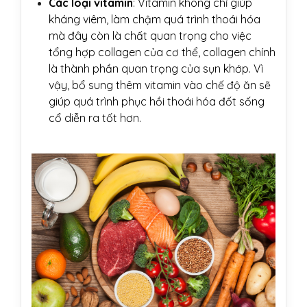
Các loại vitamin
: Vitamin không chỉ giúp
kháng viêm, làm chậm quá trình thoái hóa
mà đây còn là chất quan trọng cho việc
tổng hợp collagen của cơ thể, collagen chính
là thành phần quan trọng của sụn khớp. Vì
vậy, bổ sung thêm vitamin vào chế độ ăn sẽ
giúp quá trình phục hồi thoái hóa đốt sống
cổ diễn ra tốt hơn.