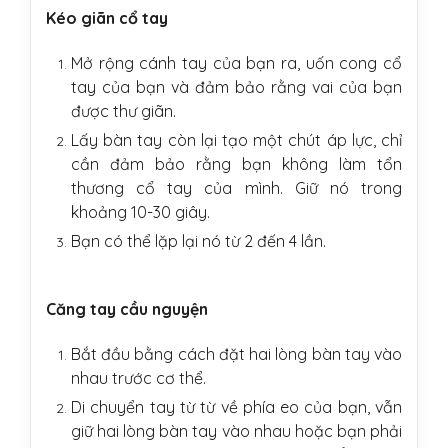
Kéo giãn cổ tay
Mở rộng cánh tay của bạn ra, uốn cong cổ
tay của bạn và đảm bảo rằng vai của bạn
được thư giãn.
Lấy bàn tay còn lại tạo một chút áp lực, chỉ
cần đảm bảo rằng bạn không làm tổn
thương cổ tay của mình. Giữ nó trong
khoảng 10-30 giây.
Bạn có thể lặp lại nó từ 2 đến 4 lần.
Căng tay cầu nguyện
Bắt đầu bằng cách đặt hai lòng bàn tay vào
nhau trước cơ thể.
Di chuyển tay từ từ về phía eo của bạn, vẫn
giữ hai lòng bàn tay vào nhau hoặc bạn phải