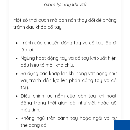
Giảm lực tay khi viết
Một số thói quen mà bạn nên thay đổi để phòng
tránh đau khớp cổ tay:
Tránh các chuyển động tay và cổ tay lặp đi
lặp lại.
Ngừng hoạt động tay và cổ tay khi xuất hiện
dấu hiệu tê mỏi, khó chịu.
Sử dụng các khớp lớn khi nâng vật nặng như
vai, tránh dồn lực lên phần cẳng tay và cổ
tay.
Điều chỉnh lực nắm của bàn tay khi hoạt
động trong thời gian dài như viết hoặc gõ
máy tính.
Không ngủ trên cánh tay hoặc ngồi với tư
thế cong cổ.