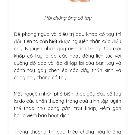
Hội chứng ống cổ tay
Để phòng ngừa và điều trị đau khớp cổ tay thì
đầu tiên ta cần biết được nguyên nhân của điều
này. Nguyên nhân gây nên tình trạng đau mỏi
khớp cổ tay là do các hoạt động liên tục với
cường độ cao và lặp đi lặp lại của bàn tay và
cánh tay gây chèn ép các dây thần kinh và
căng dây chằng cổ tay.
Một nguyên nhân phổ biến khác gây đau cổ tay
là do các chấn thương trong quá trình tập luyện
thể thao như bong gân, trật khớp, viêm gân
hoặc viêm bao hoạt dịch.
Thông thường thì các triệu chứng này không