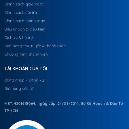
Chính sách giao hàng
Chính sách đổi trả
Chính sách thanh toán
Điều khoản & điều kiện
Dịch vụ & hỗ trợ
Đơn hàng trực tuyến & thanh toán
Chương trình thành viên
TÀI KHOẢN CỦA TÔI
Đăng nhập / Đăng ký
Giỏ hàng của tôi
MST: 4201615064, ngày cấp: 24/09/2014, Sở Kế Hoạch & Đầu Tư
TP.HCM