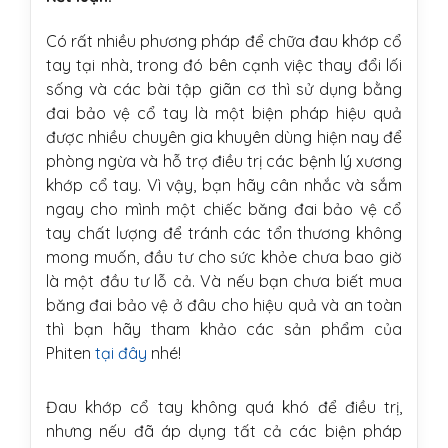
Có rất nhiều phương pháp để chữa đau khớp cổ
tay tại nhà, trong đó bên cạnh việc thay đổi lối
sống và các bài tập giãn cơ thì sử dụng bằng
đai bảo vệ cổ tay là một biện pháp hiệu quả
được nhiều chuyên gia khuyên dùng hiện nay để
phòng ngừa và hỗ trợ điều trị các bệnh lý xương
khớp cổ tay. Vì vậy, bạn hãy cân nhắc và sắm
ngay cho mình một chiếc băng đai bảo vệ cổ
tay chất lượng để tránh các tổn thương không
mong muốn, đầu tư cho sức khỏe chưa bao giờ
là một đầu tư lỗ cả. Và nếu bạn chưa biết mua
băng đai bảo vệ ở đâu cho hiệu quả và an toàn
thì bạn hãy tham khảo các sản phẩm của
Phiten
tại đây
nhé!
Đau khớp cổ tay không quá khó để điều trị,
nhưng nếu đã áp dụng tất cả các biện pháp