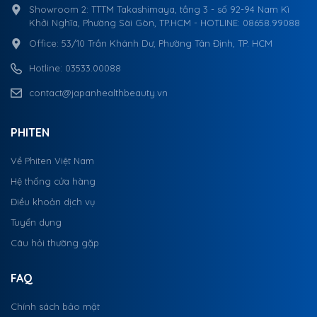
Showroom 2: TTTM Takashimaya, tầng 3 - số 92-94 Nam Kì
Khởi Nghĩa, Phường Sài Gòn, TP.HCM - HOTLINE: 08658.99088
Office: 53/10 Trần Khánh Dư, Phường Tân Định, TP. HCM
Hotline: 03533.00088
contact@japanhealthbeauty.vn
PHITEN
Về Phiten Việt Nam
Hệ thống cửa hàng
Điều khoản dịch vụ
Tuyển dụng
Câu hỏi thường gặp
FAQ
Chính sách bảo mật