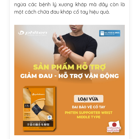
ngừa các bệnh lý xương khớp mà đây còn là
một cách chữa đau khớp cổ tay hiệu quả.