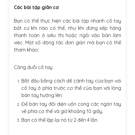
Các bài tập giãn cơ
Bạn có thể thực hiện các bài tập nhanh cổ tay
bất cứ khi nào có thể, như khi đứng xếp hàng
thanh toàn ở siêu thị hoặc ngồi vào bàn làm
việc. Một số động tác đơn giản mà bạn có thể
tham khảo:
Căng duỗi cổ tay
Bắt đầu bằng cách để cánh tay của bạn với
cổ tay ở phía trước cơ thể của bạn với lòng
bàn tay hướng lên.
Để bàn tay đối diện uốn cong các ngón tay
về phía cơ thể và giữ khoảng 10 giây.
Bạn có thể lặp lại nó từ 2 đến 4 lần.