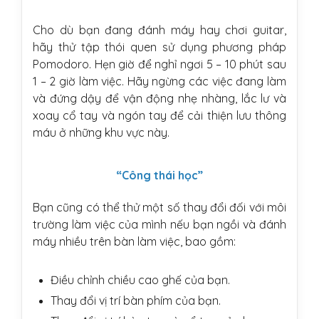
Cho dù bạn đang đánh máy hay chơi guitar,
hãy thử tập thói quen sử dụng phương pháp
Pomodoro. Hẹn giờ để nghỉ ngơi 5 – 10 phút sau
1 – 2 giờ làm việc. Hãy ngừng các việc đang làm
và đứng dậy để vận động nhẹ nhàng, lắc lư và
xoay cổ tay và ngón tay để cải thiện lưu thông
máu ở những khu vực này.
“Công thái học”
Bạn cũng có thể thử một số thay đổi đối với môi
trường làm việc của mình nếu bạn ngồi và đánh
máy nhiều trên bàn làm việc, bao gồm:
Điều chỉnh chiều cao ghế của bạn.
Thay đổi vị trí bàn phím của bạn.