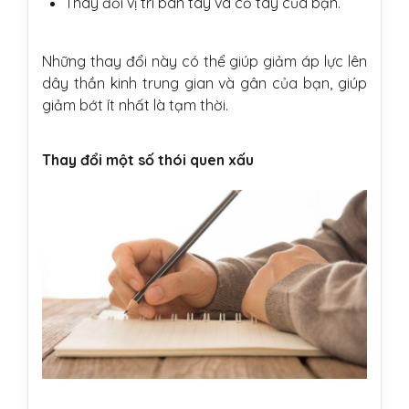
Thay đổi vị trí bàn tay và cổ tay của bạn.
Những thay đổi này có thể giúp giảm áp lực lên
dây thần kinh trung gian và gân của bạn, giúp
giảm bớt ít nhất là tạm thời.
Thay đổi một số thói quen xấu