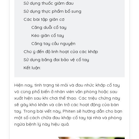
Sử dụng thuốc giảm đau
Sử dụng thực phẩm bổ sung
Các bài tập giãn cơ
Căng duỗi cổ tay
Kéo giãn cổ tay
Căng tay cầu nguyện
Chú ý đến độ linh hoạt của các khớp
Sử dụng băng đai bảo vệ cổ tay
Kết luận:
Hiện nay, tình trạng tê mỏi và đau nhức khớp cổ tay
vô cùng phổ biến ở nhân viên văn phòng hoặc sau
xuất hiện sau khi chơi thể thao. Các triệu chứng này
sẽ gây khó khăn và cản trở các hoạt động của bàn
tay. Trong bài viết này, Phiten sẽ hướng dẫn cho bạn
một số cách chữa đau khớp cổ tay tại nhà và phòng
ngừa bệnh lý này hiệu quả.