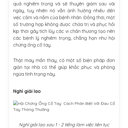
quá nghiêm trọng và sẽ thuyên giảm sau vài
ngày, tuy nhiên nó vẫn ảnh hưởng nhiều đến
việc cầm và nắm của bệnh nhân. Đồng thời, một
số trường hợp không được chữa trị và phục hồi
kịp thời gây tích lũy các vi chấn thương tạo nên
các bệnh lý nghiêm trọng, chẳng hạn như hội
chứng ống cổ tay.
Thật may mắn thay, có một số biện pháp đơn
giản tại nhà có thể giúp khắc phục và phòng
ngừa tình trạng này.
Nghỉ giải lao
Nghỉ giải lao sau 1 - 2 tiếng làm việc liên tục