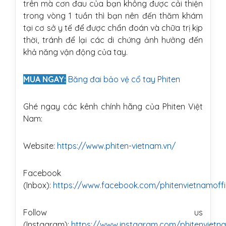
trên mà cơn đau của bạn không được cải thiện
trong vòng 1 tuần thì bạn nên đến thăm khám
tại cơ sở y tế để được chẩn đoán và chữa trị kịp
thời, tránh để lại các di chứng ảnh hưởng đến
khả năng vận động của tay.
MUA NGAY:
Băng đai bảo vệ cổ tay Phiten
Ghé ngay các kênh chính hãng của Phiten Việt
Nam:
Website:
https://www.phiten-vietnam.vn/
Facebook
(Inbox):
https://www.facebook.com/phitenvietnamoffi
Follow us
(Instagram):
https://www.instagram.com/phitenvietn