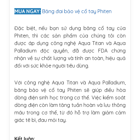
MUA NGAY:
Băng đai bảo vệ cổ tay Phiten
Đặc biệt, nếu bạn sử dụng băng cổ tay của
Phiten, thì các sản phẩm của chúng tôi còn
được áp dụng công nghệ Aqua Titan và Aqua
Palladium độc quyền, đã được FDA chứng
nhận về sự chất lượng và tính an toàn, hiệu quả
đối với sức khỏe người tiêu dùng.
Với công nghệ Aqua Titan và Aqua Palladium,
băng bảo vệ cổ tay Phiten sẽ giúp điều hòa
dòng điện sinh học trong cơ thể. Việc kiểm soát
dòng điện còn làm tăng tuần hoàn và lưu thông
máu trong cơ thể, từ đó hỗ trợ làm giảm cảm
giác tê bì, đau mỏi tay.
Kết luận: