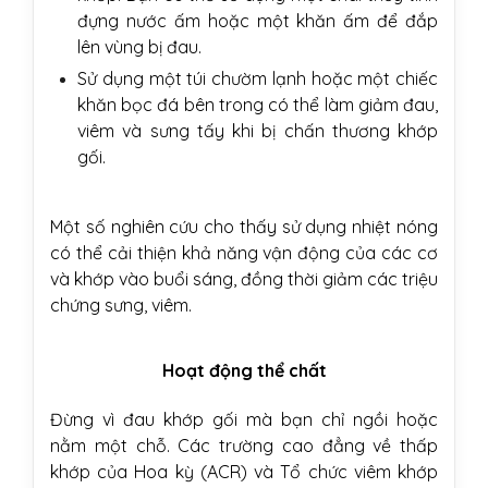
đựng nước ấm hoặc một khăn ấm để đắp
lên vùng bị đau.
Sử dụng một túi chườm lạnh hoặc một chiếc
khăn bọc đá bên trong có thể làm giảm đau,
viêm và sưng tấy khi bị chấn thương khớp
gối.
Một số nghiên cứu cho thấy sử dụng nhiệt nóng
có thể cải thiện khả năng vận động của các cơ
và khớp vào buổi sáng, đồng thời giảm các triệu
chứng sưng, viêm.
Hoạt động thể chất
Đừng vì đau khớp gối mà bạn chỉ ngồi hoặc
nằm một chỗ. Các
trường cao đẳng về thấp
khớp của Hoa kỳ (ACR) và Tổ chức viêm khớp