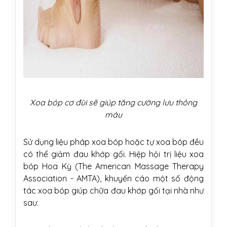
Xoa bóp cơ đùi sẽ giúp tăng cường lưu thông
máu
Sử dụng liệu pháp xoa bóp hoặc tự xoa bóp đều
có thể giảm đau khớp gối. Hiệp hội trị liệu xoa
bóp Hoa Kỳ (The American Massage Therapy
Association - AMTA), khuyến cáo một số động
tác xoa bóp giúp chữa đau khớp gối tại nhà như
sau: