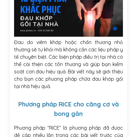
Đau do viêm khớp hoặc chấn thương nhỏ
thường sẽ tự khỏi mà không cần các liệu pháp y
tế chuyên biệt. Các biện pháp điều trị tại nhà có
thể cải thiện các tổn thương và giúp bạn kiểm
soát cơn đau hiệu quả. Bài viết này sẽ giới thiệu
cho bạn các phương pháp chữa đau khớp gối
tại nhà hiệu quả.
Phương pháp RICE cho căng cơ và
bong gân
Phương pháp “RICE” là phương pháp đã được
đề cập nhiều lần trong các bài viết trước của