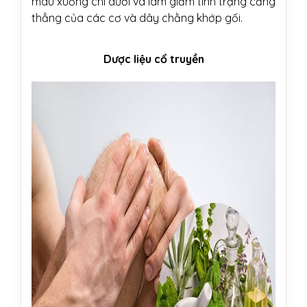
máu xuống chi dưới và làm giảm tình trạng căng
thẳng của các cơ và dây chằng khớp gối.
Dược liệu cổ truyền