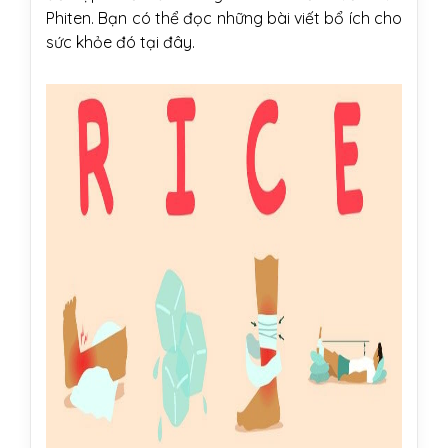
Phiten. Bạn có thể đọc những bài viết bổ ích cho
sức khỏe đó
tại đây
.