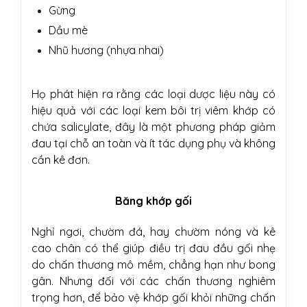
Gừng
Dầu mè
Nhũ hương (nhựa nhai)
Họ phát hiện ra rằng các loại dược liệu này có
hiệu quả với các loại kem bôi trị viêm khớp có
chứa salicylate, đây là một phương pháp giảm
đau tại chỗ an toàn và ít tác dụng phụ và không
cần kê đơn.
Băng khớp gối
Nghỉ ngơi, chườm đá, hay chườm nóng và kê
cao chân có thể giúp điều trị đau đầu gối nhẹ
do chấn thương mô mềm, chẳng hạn như bong
gân. Nhưng đối với các chấn thương nghiêm
trọng hơn, để bảo vệ khớp gối khỏi những chấn