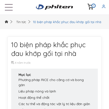
0
Tin tức
10 biện pháp khắc phục đau khớp gối tại nhà
10 biện pháp khắc phục
đau khớp gối tại nhà
4 năm trước
Mục lục
Phương pháp RICE cho căng cơ và bong
gân
Liệu pháp nóng và lạnh
Hoạt động thể chất
Các tư thế và động tác vật lý trị liệu đơn giản