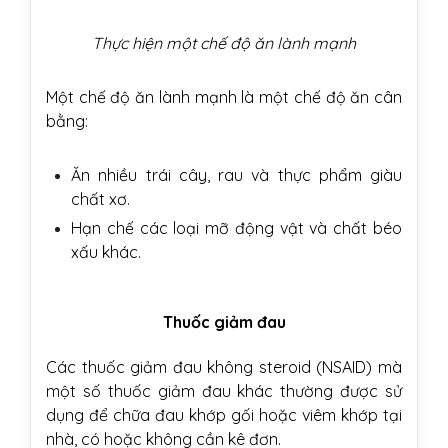
Thực hiện một chế độ ăn lành mạnh
Một chế độ ăn lành mạnh là một chế độ ăn cân
bằng:
Ăn nhiều trái cây, rau và thực phẩm giàu
chất xơ.
Hạn chế các loại mỡ động vật và chất béo
xấu khác.
Thuốc giảm đau
Các thuốc giảm đau không steroid (NSAID) mà
một số thuốc giảm đau khác thường được sử
dụng để chữa đau khớp gối hoặc viêm khớp tại
nhà, có hoặc không cần kê đơn.