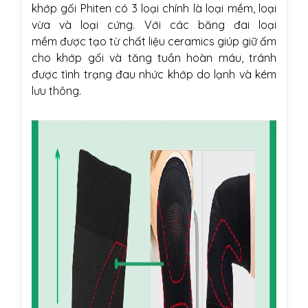
khớp gối Phiten có 3 loại chính là loại mềm, loại
vừa và loại cứng. Với các băng đai loại
mềm được tạo từ chất liệu ceramics giúp giữ ấm
cho khớp gối và tăng tuần hoàn máu, tránh
được tình trạng đau nhức khớp do lạnh và kém
lưu thông.