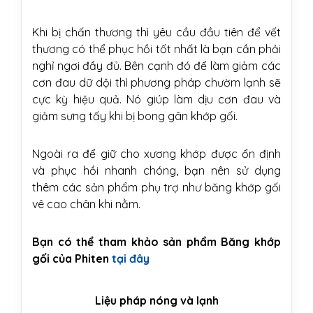
Khi bị chấn thương thì yêu cầu đầu tiên để vết
thương có thể phục hồi tốt nhất là bạn cần phải
nghỉ ngơi đầy đủ. Bên cạnh đó để làm giảm các
cơn đau dữ dội thì phương pháp chườm lạnh sẽ
cực kỳ hiệu quả. Nó giúp làm dịu cơn đau và
giảm sưng tấy khi bị bong gân khớp gối.
Ngoài ra để giữ cho xương khớp được ổn định
và phục hồi nhanh chóng, bạn nên sử dụng
thêm các sản phẩm phụ trợ như băng khớp gối
vê cao chân khi nằm.
Bạn có thể tham khảo sản phẩm Băng khớp
gối của Phiten
tại đây
Liệu pháp nóng và lạnh