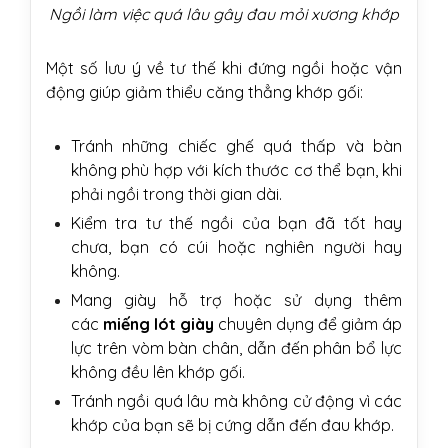
Ngồi làm việc quá lâu gây đau mỏi xương khớp
Một số lưu ý về tư thế khi đứng ngồi hoặc vận
động giúp giảm thiểu căng thẳng khớp gối:
Tránh những chiếc ghế quá thấp và bàn
không phù hợp với kích thước cơ thể bạn, khi
phải ngồi trong thời gian dài.
Kiểm tra tư thế ngồi của bạn đã tốt hay
chưa, bạn có cúi hoặc nghiên người hay
không.
Mang giày hỗ trợ hoặc sử dụng thêm
các
miếng lót giày
chuyên dụng để giảm áp
lực trên vòm bàn chân, dẫn đến phân bổ lực
không đều lên khớp gối.
Tránh ngồi quá lâu mà không cử động vì các
khớp của bạn sẽ bị cứng dẫn đến đau khớp.