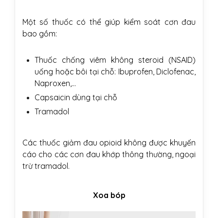
Một số thuốc có thể giúp kiểm soát cơn đau
bao gồm:
Thuốc chống viêm không steroid (NSAID)
uống hoặc bôi tại chỗ: Ibuprofen, Diclofenac,
Naproxen,…
Capsaicin dùng tại chỗ
Tramadol
Các thuốc giảm đau opioid không được khuyến
cáo cho các cơn đau khớp thông thường, ngoại
trừ tramadol.
Xoa bóp