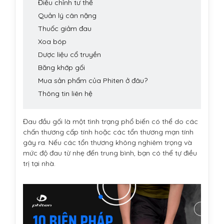
Điều chỉnh tư thế
Quản lý cân nặng
Thuốc giảm đau
Xoa bóp
Dược liệu cổ truyền
Băng khớp gối
Mua sản phẩm của Phiten ở đâu?
Thông tin liên hệ
Đau đầu gối là một tình trạng phổ biến có thể do các
chấn thương cấp tính hoặc các tổn thương mạn tính
gây ra. Nếu các tổn thương không nghiêm trọng và
mức độ đau từ nhẹ đến trung bình, bạn có thể tự điều
trị tại nhà.