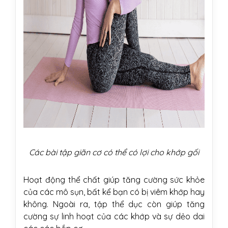
Các bài tập giãn cơ có thể có lợi cho khớp gối
Hoạt động thể chất giúp tăng cường sức khỏe
của các mô sụn, bất kể bạn có bị viêm khớp hay
không. Ngoài ra, tập thể dục còn giúp tăng
cường sự linh hoạt của các khớp và sự dẻo dai