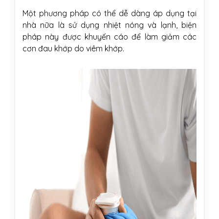
Một phương pháp có thể dễ dàng áp dụng tại
nhà nữa là sử dụng nhiệt nóng và lạnh, biện
pháp này được khuyến cáo để làm giảm các
cơn đau khớp do viêm khớp.