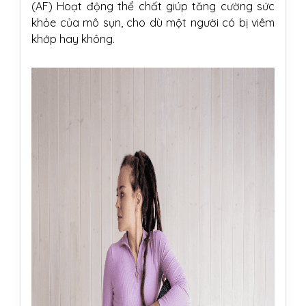
(AF)
Hoạt động thể chất giúp tăng cường sức
khỏe của mô sụn, cho dù một người có bị viêm
khớp hay không.