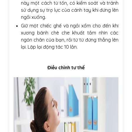
này một cách từ tốn, có kiểm soát và tránh
sử dụng sự trợ lực của cánh tay khi đứng lên
ngồi xuống.
Giữ một chiếc ghế và ngồi xổm cho đến khi
xương bánh chè che khuất tầm nhìn các
ngón chân của bạn, rồi từ từ đứng thẳng lên
lại. Lặp lại động tác 10 lần.
Điều chỉnh tư thế