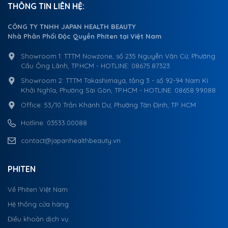
THÔNG TIN LIÊN HỆ:
CÔNG TY TNHH JAPAN HEALTH BEAUTY
Nhà Phân Phối Độc Quyền Phiten tại Việt Nam
Showroom 1: TTTM Nowzone, số 235 Nguyễn Văn Cừ, Phường
Cầu Ông Lãnh, TP.HCM - HOTLINE: 08675.87323
Showroom 2: TTTM Takashimaya, tầng 3 - số 92-94 Nam Kì
Khởi Nghĩa, Phường Sài Gòn, TP.HCM - HOTLINE: 08658.99088
Office: 53/10 Trần Khánh Dư, Phường Tân Định, TP. HCM
Hotline: 03533.00088
contact@japanhealthbeauty.vn
PHITEN
Về Phiten Việt Nam
Hệ thống cửa hàng
Điều khoản dịch vụ