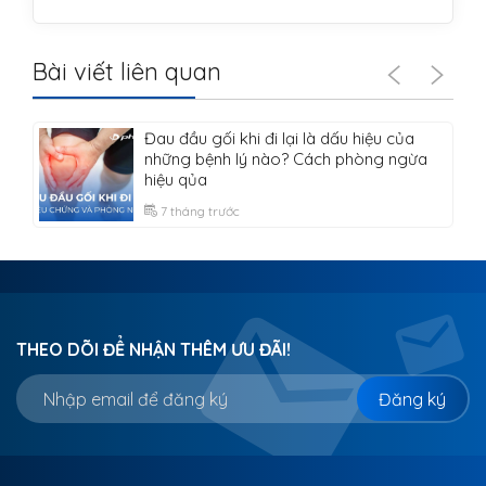
Bài viết liên quan
Đau đầu gối khi đi lại là dấu hiệu của
những bệnh lý nào? Cách phòng ngừa
hiệu qủa
7 tháng trước
THEO DÕI ĐỂ NHẬN THÊM ƯU ĐÃI!
Đăng ký