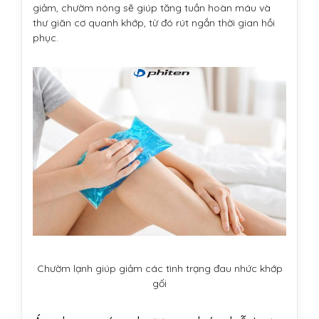
giảm, chườm nóng sẽ giúp tăng tuần hoàn máu và
thư giãn cơ quanh khớp, từ đó rút ngắn thời gian hồi
phục.
Chườm lạnh giúp giảm các tình trạng đau nhức khớp
gối