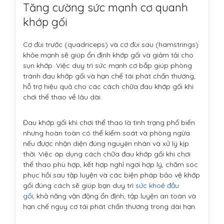
Tăng cường sức mạnh cơ quanh
khớp gối
Cơ đùi trước (quadriceps) và cơ đùi sau (hamstrings)
khỏe mạnh sẽ giúp ổn định khớp gối và giảm tải cho
sụn khớp. Việc duy trì sức mạnh cơ bắp giúp phòng
tránh đau khớp gối và hạn chế tái phát chấn thương,
hỗ trợ hiệu quả cho các cách chữa đau khớp gối khi
chơi thể thao về lâu dài.
Đau khớp gối khi chơi thể thao là tình trạng phổ biến
nhưng hoàn toàn có thể kiểm soát và phòng ngừa
nếu được nhận diện đúng nguyên nhân và xử lý kịp
thời. Việc áp dụng cách chữa đau khớp gối khi chơi
thể thao phù hợp, kết hợp nghỉ ngơi hợp lý, chăm sóc
phục hồi sau tập luyện và các biện pháp bảo vệ khớp
gối đúng cách sẽ giúp bạn duy trì
sức khoẻ đầu
gối
, khả năng vận động ổn định, tập luyện an toàn và
hạn chế nguy cơ tái phát chấn thương trong dài hạn.