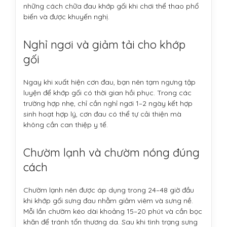
những cách chữa đau khớp gối khi chơi thể thao phổ
biến và được khuyến nghị.
Nghỉ ngơi và giảm tải cho khớp
gối
Ngay khi xuất hiện cơn đau, bạn nên tạm ngưng tập
luyện để khớp gối có thời gian hồi phục. Trong các
trường hợp nhẹ, chỉ cần nghỉ ngơi 1–2 ngày kết hợp
sinh hoạt hợp lý, cơn đau có thể tự cải thiện mà
không cần can thiệp y tế.
Chườm lạnh và chườm nóng đúng
cách
Chườm lạnh nên được áp dụng trong 24–48 giờ đầu
khi khớp gối sưng đau nhằm giảm viêm và sưng nề.
Mỗi lần chườm kéo dài khoảng 15–20 phút và cần bọc
khăn để tránh tổn thương da. Sau khi tình trạng sưng