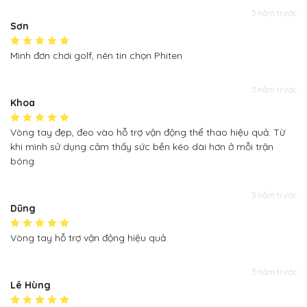
3 năm trước
Sơn
Mình đơn chơi golf, nên tin chọn Phiten
3 năm trước
Khoa
Vòng tay đẹp, đeo vào hỗ trợ vận động thể thao hiệu quả. Từ
khi mình sử dụng cảm thấy sức bền kéo dài hơn ở mỗi trận
bóng
3 năm trước
Dũng
Vòng tay hỗ trợ vận động hiệu quả
3 năm trước
Lê Hùng