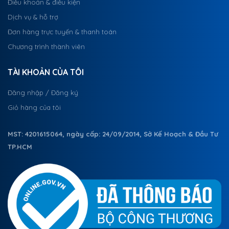
Điều khoản & điều kiện
Dịch vụ & hỗ trợ
Đơn hàng trực tuyến & thanh toán
Chương trình thành viên
TÀI KHOẢN CỦA TÔI
Đăng nhập / Đăng ký
Giỏ hàng của tôi
MST: 4201615064, ngày cấp: 24/09/2014, Sở Kế Hoạch & Đầu Tư
TP.HCM