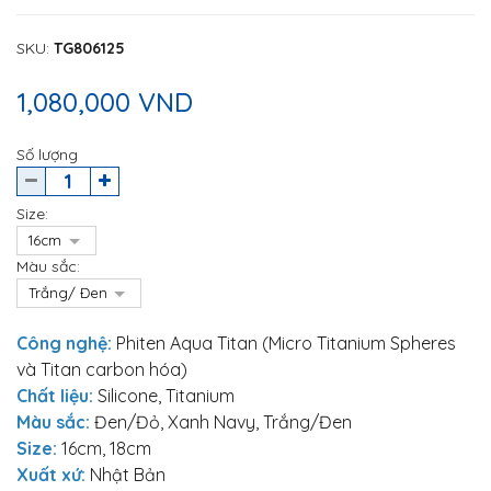
SKU
:
TG806125
1,080,000 VND
Số lượng
Size:
Màu sắc:
Công nghệ:
Phiten Aqua Titan (Micro Titanium Spheres
và Titan carbon hóa)
Chất liệu:
Silicone, Titanium
Màu sắc:
Đen/Đỏ, Xanh Navy, Trắng/Đen
Size:
16cm, 18cm
Xuất xứ:
Nhật Bản