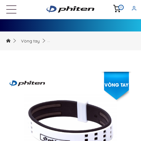
0
Vòng tay