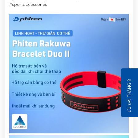
#sportaccessories
ƯU ĐÃI THÁNG 8