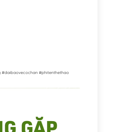
ng #daibaovecochan #phitenthethao