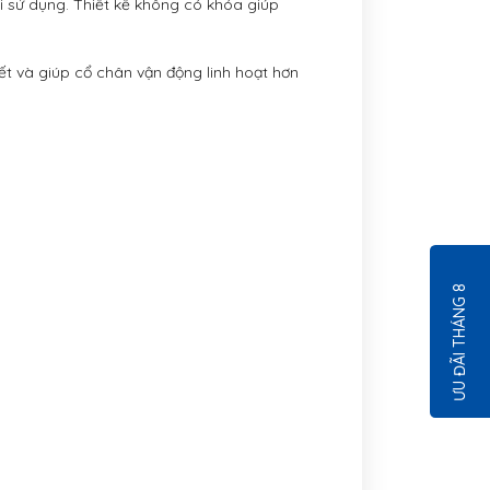
i sử dụng. Thiết kế không có khóa giúp
ết và giúp cổ chân vận động linh hoạt hơn
ƯU ĐÃI THÁNG 8