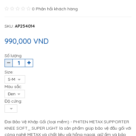
0 Phản hồi khách hàng
SKU
:
AP254014
990,000 VND
Số lượng
Size:
Màu sắc:
Độ cứng:
Đai Bảo Vệ Khớp Gối (loại mềm) - PHITEN METAX SUPPORTER
KNEE SOFT_ SUPER LIGHT là sản phẩm giúp bảo vệ đầu gối với
công nghệ METAX và chất liệu vải hồng ngoại, giữ ấm và bảo