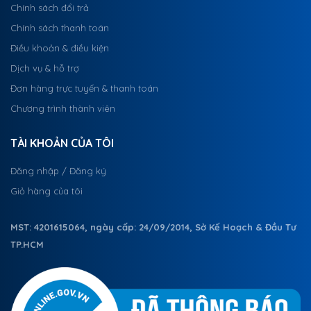
Chính sách đổi trả
Chính sách thanh toán
Điều khoản & điều kiện
Dịch vụ & hỗ trợ
Đơn hàng trực tuyến & thanh toán
Chương trình thành viên
TÀI KHOẢN CỦA TÔI
Đăng nhập / Đăng ký
Giỏ hàng của tôi
MST: 4201615064, ngày cấp: 24/09/2014, Sở Kế Hoạch & Đầu Tư
TP.HCM