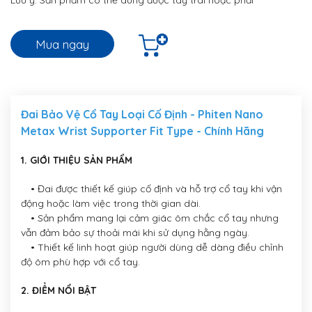
Mua ngay
Đai Bảo Vệ Cổ Tay Loại Cố Định - Phiten Nano
Metax Wrist Supporter Fit Type - Chính Hãng
1. GIỚI THIỆU SẢN PHẨM
• Đai được thiết kế giúp cố định và hỗ trợ cổ tay khi vận
động hoặc làm việc trong thời gian dài.
• Sản phẩm mang lại cảm giác ôm chắc cổ tay nhưng
vẫn đảm bảo sự thoải mái khi sử dụng hằng ngày.
• Thiết kế linh hoạt giúp người dùng dễ dàng điều chỉnh
độ ôm phù hợp với cổ tay.
2. ĐIỂM NỔI BẬT