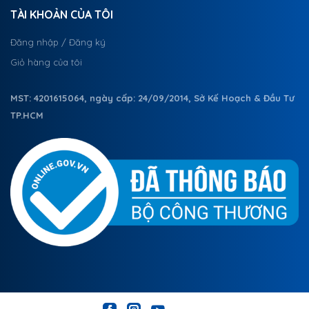
TÀI KHOẢN CỦA TÔI
Đăng nhập / Đăng ký
Giỏ hàng của tôi
MST: 4201615064, ngày cấp: 24/09/2014, Sở Kế Hoạch & Đầu Tư
TP.HCM