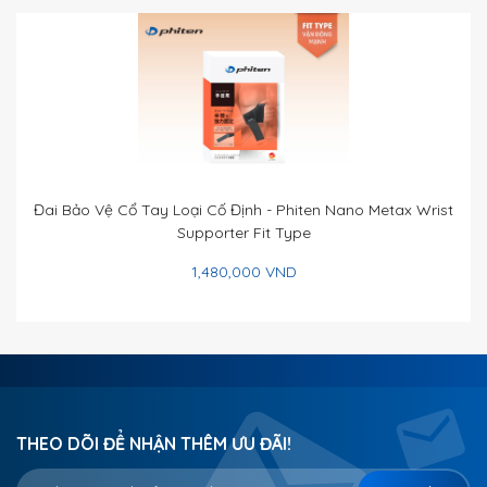
Đai Bảo Vệ Cổ Tay Loại Cố Định - Phiten Nano Metax Wrist
Supporter Fit Type
1,480,000 VND
THEO DÕI ĐỂ NHẬN THÊM ƯU ĐÃI!