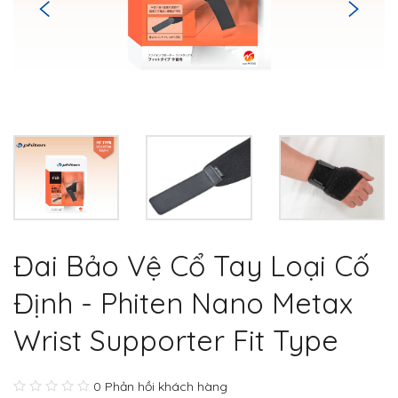
Đai Bảo Vệ Cổ Tay Loại Cố
Định - Phiten Nano Metax
Wrist Supporter Fit Type
0 Phản hồi khách hàng