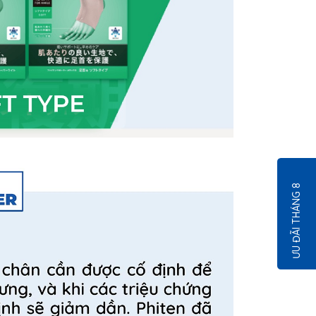
ƯU ĐÃI THÁNG 8