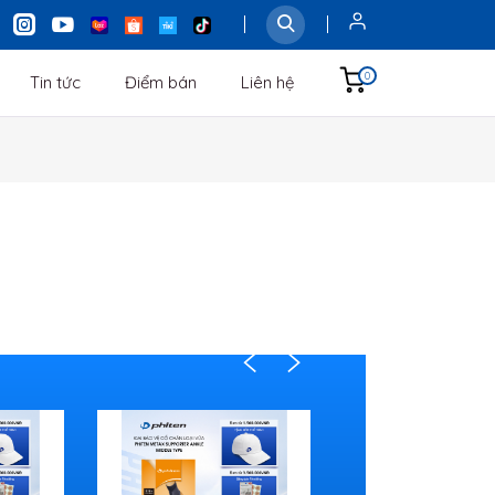
0
Tin tức
Điểm bán
Liên hệ