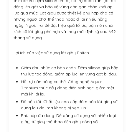
thiết kế với đệm silicon êm ái, hỗ trợ phân tán lực tác
động lên gót và bảo vệ vùng cân gan chân khỏi áp
lực quá mức. Lót giày được thiết kế phù hợp cho cả
những người chơi thể thao hoặc đi lại nhiều hằng
ngày. Ngoài ra, để đạt hiệu quả tối ưu, bạn nên chọn
kích cỡ lót giày phù hợp và thay mới định kỳ sau 6-12
tháng sử dụng.
Lợi ích của việc sử dụng lót giày Phiten
Giảm đau nhức cơ bàn chân: Đệm silicon giúp hấp
thụ lực tác động, giảm áp lực lên vùng gót bị đau.
Hỗ trợ cân bằng cơ thể: Công nghệ Aqua-
Titanium thúc đẩy dòng điện sinh học, giảm mệt
mỏi khi đi lại.
Độ bền tốt: Chất liệu cao cấp đảm bảo lót giày sử
dụng lâu dài mà không bị xẹp lún.
Phù hợp đa dạng: Dễ dàng sử dụng với nhiều loại
giày, từ giày thể thao đến giày công sở.