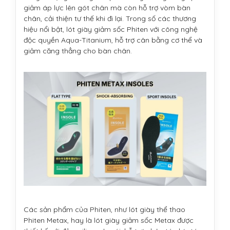
giảm áp lực lên gót chân mà còn hỗ trợ vòm bàn
chân, cải thiện tư thế khi đi lại. Trong số các thương
hiệu nổi bật, lót giày giảm sốc Phiten với công nghệ
độc quyền Aqua-Titanium, hỗ trợ cân bằng cơ thể và
giảm căng thẳng cho bàn chân.
Các sản phẩm của Phiten, như lót giày thể thao
Phiten Metax, hay là lót giày giảm sốc Metax được