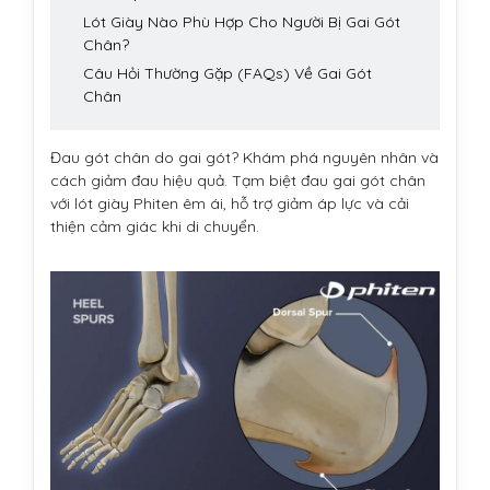
Lót Giày Nào Phù Hợp Cho Người Bị Gai Gót
Chân?
Câu Hỏi Thường Gặp (FAQs) Về Gai Gót
Chân
Đau gót chân do gai gót? Khám phá nguyên nhân và
cách giảm đau hiệu quả. Tạm biệt đau gai gót chân
với lót giày Phiten êm ái, hỗ trợ giảm áp lực và cải
thiện cảm giác khi di chuyển.