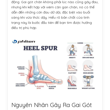
động. Gai gót chân không phải lúc nào cũng gây đau,
nhưng khi kết hợp với viêm cân gan chân, nó có thể
dẫn đến những cơn đau dữ dội, đặc biệt vào buổi
sáng khi vừa thức dậy. Hiểu rõ bản chất của tình
trạng này là bước đầu tiên để bạn tìm được hướng
điều trị phù hợp.
Nguyên Nhân Gây Ra Gai Gót