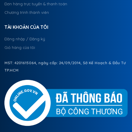
Đơn hàng trực tuyến & thanh toán
Chương trình thành viên
TÀI KHOẢN CỦA TÔI
Đăng nhập / Đăng ký
Giỏ hàng của tôi
MST: 4201615064, ngày cấp: 24/09/2014, Sở Kế Hoạch & Đầu Tư
TP.HCM