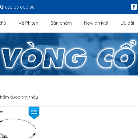
035 33 000 88
chủ
Về Phiten
Sản phẩm
New arrival
Ưu đãi
hẩm được tìm thấy