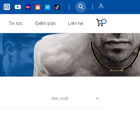
0
Tin tức
Điểm bán
Liên hệ