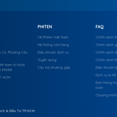
PHITEN
FAQ
Về Phiten Việt Nam
Chính sách 
Hệ thống cửa hàng
Chính sách 
 Cừ, Phường Cầu
Điều khoản dịch vụ
Chính sách đổ
Tuyển dụng
Chính sách t
-94 Nam Kì Khởi
Câu hỏi thường gặp
Điều khoản &
8.99088
Dịch vụ & hỗ 
TP. HCM
Đơn hàng trự
toán
Chương trình
ạch & Đầu Tư TP.HCM