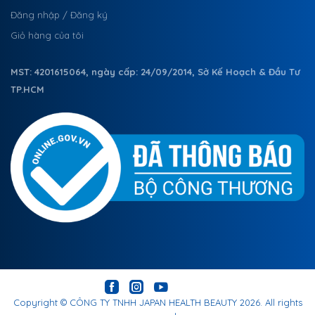
Đăng nhập / Đăng ký
Giỏ hàng của tôi
MST: 4201615064, ngày cấp: 24/09/2014, Sở Kế Hoạch & Đầu Tư
TP.HCM
Copyright ©
CÔNG TY TNHH JAPAN HEALTH BEAUTY
2026. All rights