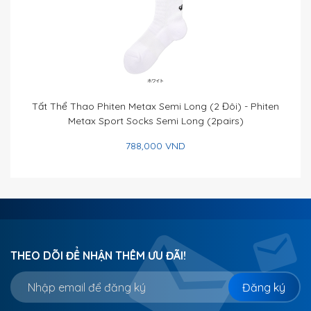
Tất Thể Thao Phiten Metax Semi Long (2 Đôi) - Phiten
Metax Sport Socks Semi Long (2pairs)
788,000 VND
THEO DÕI ĐỂ NHẬN THÊM ƯU ĐÃI!
Đăng ký