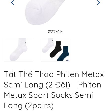
Tất Thể Thao Phiten Metax
Semi Long (2 Đôi) - Phiten
Metax Sport Socks Semi
Long (2pairs)